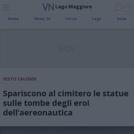
Lago Maggiore
Home
News 24
Cerca
Lago
Invia
ADV
SESTO CALENDE
Spariscono al cimitero le statue
sulle tombe degli eroi
dell’aereonautica