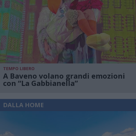
TEMPO LIBERO
A Baveno volano grandi emozioni
con “La Gabbianella”
DALLA HOME