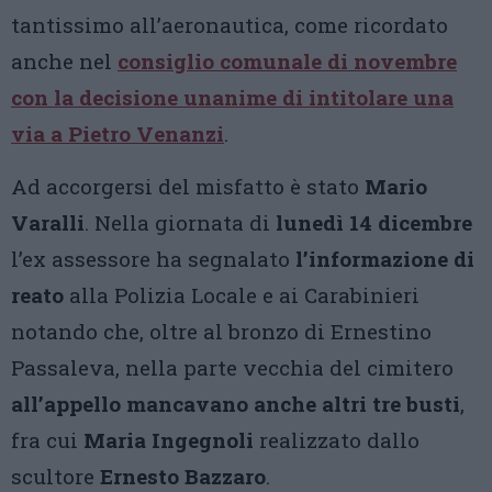
tantissimo all’aeronautica, come ricordato
anche nel
consiglio comunale di novembre
con la decisione unanime di intitolare una
via a Pietro Venanzi
.
Ad accorgersi del misfatto è stato
Mario
Varalli
. Nella giornata di
lunedì 14 dicembre
l’ex assessore ha segnalato
l’informazione di
reato
alla Polizia Locale e ai Carabinieri
notando che, oltre al bronzo di Ernestino
Passaleva, nella parte vecchia del cimitero
all’appello mancavano anche altri tre busti
,
fra cui
Maria Ingegnoli
realizzato dallo
scultore
Ernesto Bazzaro
.