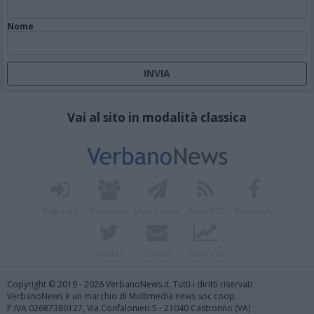
Nome
Vai al sito in modalità classica
Registrati
Redazione
Invia notizia
Feed RSS
Facebook
Twitter
Contatti
Pubblicità
Copyright © 2019 - 2026 VerbanoNews.it. Tutti i diritti riservati
VerbanoNews è un marchio di Multimedia news soc coop.
P.IVA 02687380127, Via Confalonieri 5 - 21040 Castronno (VA)