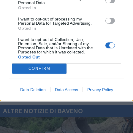
Personal Data.
Opted In
I want to opt-out of processing my
Personal Data for Targeted Advertising.
Opted In
I want to opt-out of Collection, Use,
Retention, Sale, and/or Sharing of my
Personal Data that Is Unrelated with the
Purposes for which it was collected.
Opted Out
CONFIRM
Data Deletion
Data Access
Privacy Policy
ALTRE NOTIZIE DI BAVENO