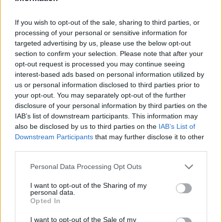
cimitero
cimitero sesto calende
tombe
mauro varalli
baveno
sesto calende
If you wish to opt-out of the sale, sharing to third parties, or
processing of your personal or sensitive information for
targeted advertising by us, please use the below opt-out
LEGGI GLI ALTRI ARTICOLI DI
section to confirm your selection. Please note that after your
LAGO MAGGIORE
opt-out request is processed you may continue seeing
interest-based ads based on personal information utilized by
us or personal information disclosed to third parties prior to
your opt-out. You may separately opt-out of the further
disclosure of your personal information by third parties on the
IAB’s list of downstream participants. This information may
also be disclosed by us to third parties on the
IAB’s List of
Downstream Participants
that may further disclose it to other
third parties.
Personal Data Processing Opt Outs
I want to opt-out of the Sharing of my
personal data.
Opted In
I want to opt-out of the Sale of my