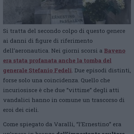
Si tratta del secondo colpo di questo genere
ai danni di figure di riferimento
dell’aeronautica. Nei giorni scorsi a
Baveno
era stata profanata anche la tomba del
generale Stefanio Fedeli
. Due episodi distinti,
forse solo una coincidenza. Quello che
incuriosisce è che due “vittime” degli atti
vandalici hanno in comune un trascorso di
eroi dei cieli.
Come spiegato da Varalli, “l’Ernestino” era
un’opera in bronzo
dell’importante scultore