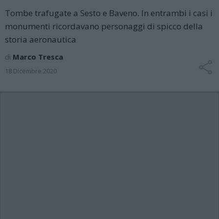
Tombe trafugate a Sesto e Baveno. In entrambi i casi i
monumenti ricordavano personaggi di spicco della
storia aeronautica
di
Marco Tresca
18 Dicembre 2020