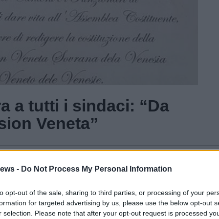
a a tutti i sindaci: “Da
sion Veneta”
Gal
ews -
Do Not Process My Personal Information
Guarda l'archivio
to opt-out of the sale, sharing to third parties, or processing of your per
formation for targeted advertising by us, please use the below opt-out s
r selection. Please note that after your opt-out request is processed y