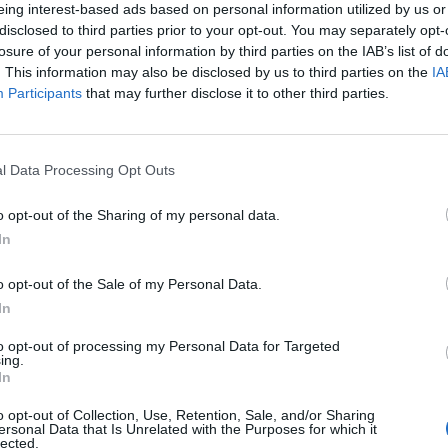
eing interest-based ads based on personal information utilized by us or
disclosed to third parties prior to your opt-out. You may separately opt-
losure of your personal information by third parties on the IAB’s list of
. This information may also be disclosed by us to third parties on the
IA
Dal
Participants
that may further disclose it to other third parties.
l Data Processing Opt Outs
SEG
o opt-out of the Sharing of my personal data.
In
o opt-out of the Sale of my Personal Data.
In
to opt-out of processing my Personal Data for Targeted
ing.
In
o opt-out of Collection, Use, Retention, Sale, and/or Sharing
ersonal Data that Is Unrelated with the Purposes for which it
lected.