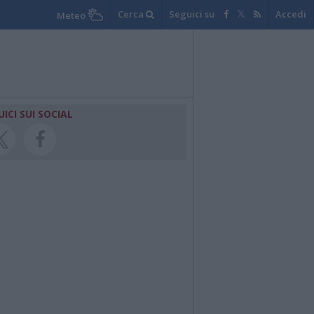
Cerca
Seguici su
Accedi
Meteo
UICI SUI SOCIAL