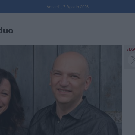
Venerdi , 7 Agosto 2026
duo
SEG