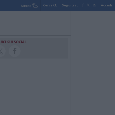
Cerca
Seguici su
Accedi
Meteo
UICI SUI SOCIAL