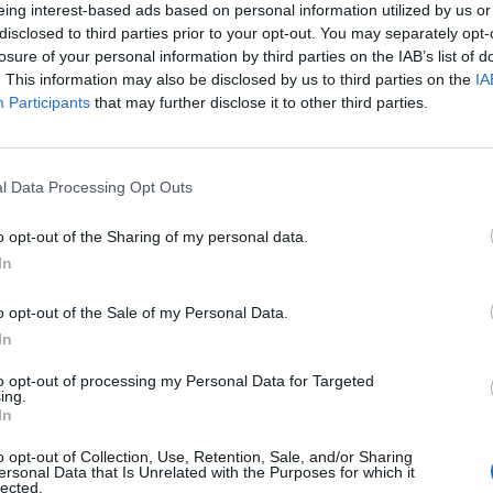
eing interest-based ads based on personal information utilized by us or
disclosed to third parties prior to your opt-out. You may separately opt-
losure of your personal information by third parties on the IAB’s list of
. This information may also be disclosed by us to third parties on the
IA
Participants
that may further disclose it to other third parties.
l Data Processing Opt Outs
SEG
o opt-out of the Sharing of my personal data.
In
o opt-out of the Sale of my Personal Data.
In
to opt-out of processing my Personal Data for Targeted
ing.
In
o opt-out of Collection, Use, Retention, Sale, and/or Sharing
ersonal Data that Is Unrelated with the Purposes for which it
lected.