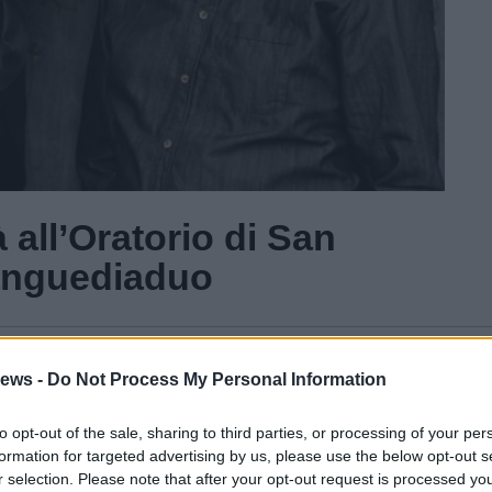
 all’Oratorio di San
anguediaduo
Gal
ews -
Do Not Process My Personal Information
Guarda l'archivio
to opt-out of the sale, sharing to third parties, or processing of your per
formation for targeted advertising by us, please use the below opt-out s
r selection. Please note that after your opt-out request is processed y