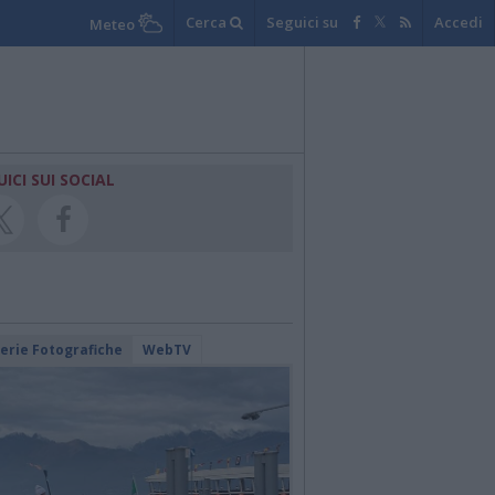
Cerca
Seguici su
Accedi
Meteo
UICI SUI SOCIAL
lerie Fotografiche
WebTV