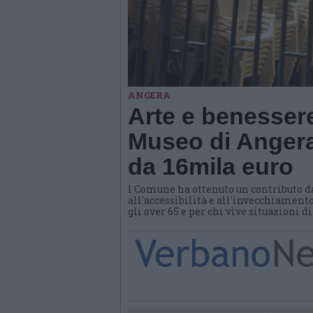
ANGERA
Arte e benessere
Museo di Angera
da 16mila euro
l Comune ha ottenuto un contributo d
all'accessibilità e all'invecchiamento
gli over 65 e per chi vive situazioni d