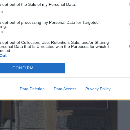
o opt-out of the Sale of my Personal Data.
In
to opt-out of processing my Personal Data for Targeted
ing.
In
SEG
o opt-out of Collection, Use, Retention, Sale, and/or Sharing
ersonal Data that Is Unrelated with the Purposes for which it
lected.
Out
CONFIRM
Data Deletion
Data Access
Privacy Policy