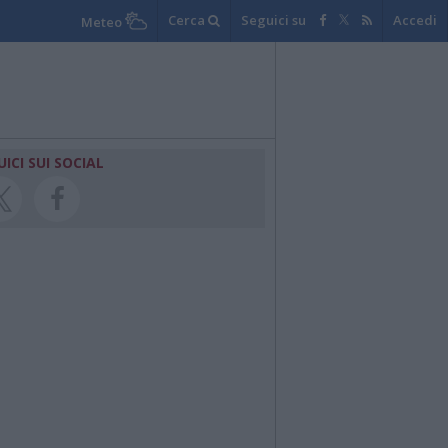
Cerca
Seguici su
Accedi
Meteo
UICI SUI SOCIAL