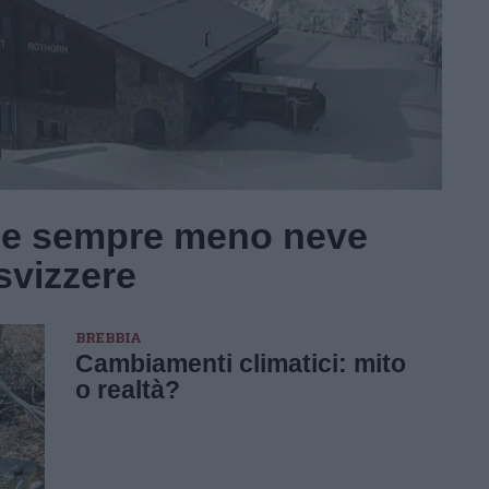
di e sempre meno neve
svizzere
BREBBIA
Cambiamenti climatici: mito
o realtà?