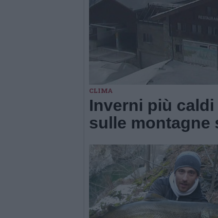
CLIMA
Inverni più cal
sulle montagne 