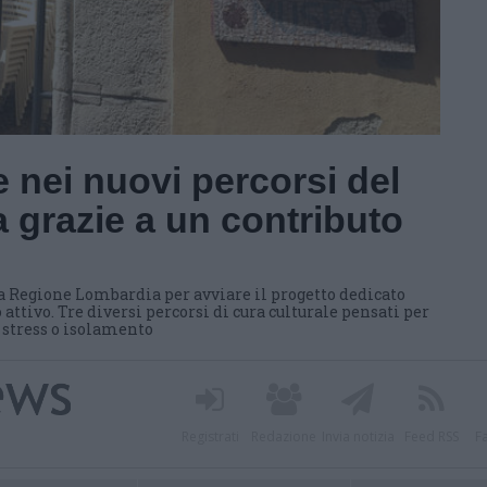
 nei nuovi percorsi del
 grazie a un contributo
a Regione Lombardia per avviare il progetto dedicato
 attivo. Tre diversi percorsi di cura culturale pensati per
i stress o isolamento
Registrati
Redazione
Invia notizia
Feed RSS
F