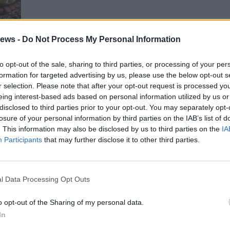
ews -
Do Not Process My Personal Information
to opt-out of the sale, sharing to third parties, or processing of your per
formation for targeted advertising by us, please use the below opt-out s
r selection. Please note that after your opt-out request is processed y
eing interest-based ads based on personal information utilized by us or
disclosed to third parties prior to your opt-out. You may separately opt-
losure of your personal information by third parties on the IAB’s list of
Gal
. This information may also be disclosed by us to third parties on the
IA
Guarda l'archivio
Participants
that may further disclose it to other third parties.
l Data Processing Opt Outs
o opt-out of the Sharing of my personal data.
In