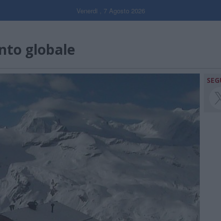
Venerdi , 7 Agosto 2026
nto globale
SEG