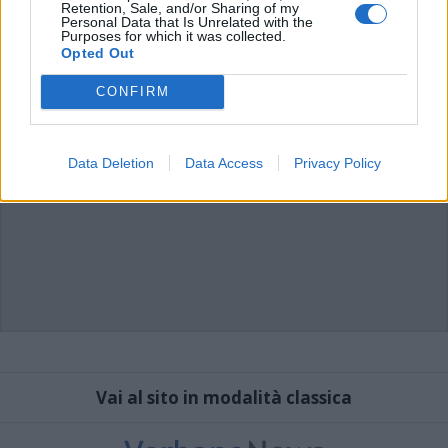
Retention, Sale, and/or Sharing of my
Personal Data that Is Unrelated with the
Purposes for which it was collected.
Opted Out
CONFIRM
Data Deletion
Data Access
Privacy Policy
Vai al sito in modalità classica