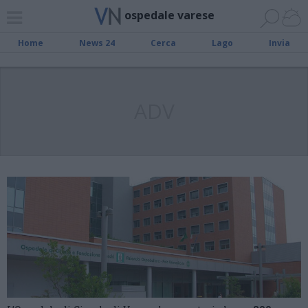
ospedale varese
Home
News 24
Cerca
Lago
Invia
ADV