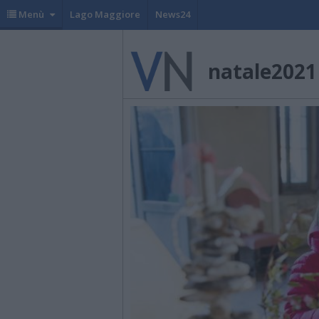
Menù
Lago Maggiore
News24
natale2021