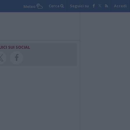
Cerca
Seguici su
Accedi
Meteo
UICI SUI SOCIAL