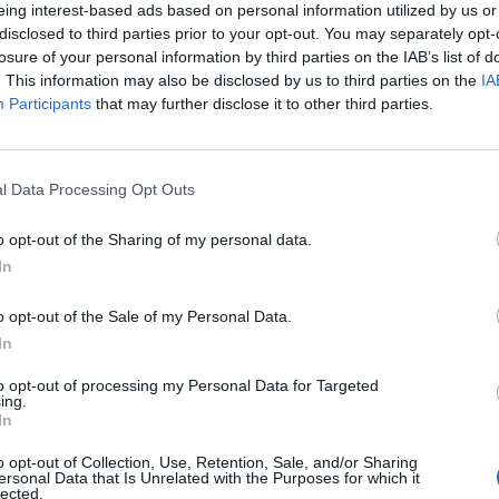
eing interest-based ads based on personal information utilized by us or
disclosed to third parties prior to your opt-out. You may separately opt-
losure of your personal information by third parties on the IAB’s list of
. This information may also be disclosed by us to third parties on the
IA
Participants
that may further disclose it to other third parties.
l Data Processing Opt Outs
SEG
o opt-out of the Sharing of my personal data.
In
o opt-out of the Sale of my Personal Data.
In
to opt-out of processing my Personal Data for Targeted
ing.
In
o opt-out of Collection, Use, Retention, Sale, and/or Sharing
ersonal Data that Is Unrelated with the Purposes for which it
lected.