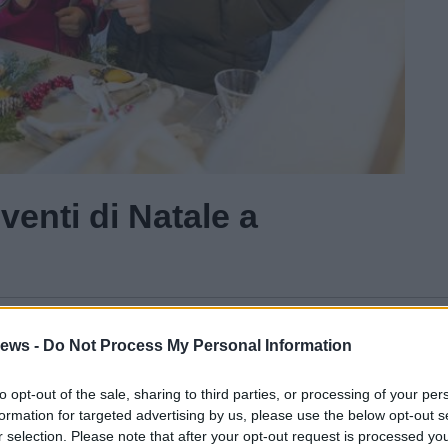
venti di Natale a
Gal
ews -
Do Not Process My Personal Information
Guarda l'archivio
to opt-out of the sale, sharing to third parties, or processing of your per
formation for targeted advertising by us, please use the below opt-out s
r selection. Please note that after your opt-out request is processed y