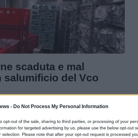
arne scaduta e mal
 salumificio del Vco
Gal
ews -
Do Not Process My Personal Information
Guarda l'archivio
to opt-out of the sale, sharing to third parties, or processing of your per
formation for targeted advertising by us, please use the below opt-out s
r selection. Please note that after your opt-out request is processed y