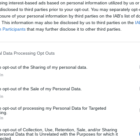
eing interest-based ads based on personal information utilized by us or
disclosed to third parties prior to your opt-out. You may separately opt-
losure of your personal information by third parties on the IAB’s list of
. This information may also be disclosed by us to third parties on the
IA
Participants
that may further disclose it to other third parties.
l Data Processing Opt Outs
SEG
o opt-out of the Sharing of my personal data.
In
o opt-out of the Sale of my Personal Data.
In
to opt-out of processing my Personal Data for Targeted
ing.
In
o opt-out of Collection, Use, Retention, Sale, and/or Sharing
ersonal Data that Is Unrelated with the Purposes for which it
lected.