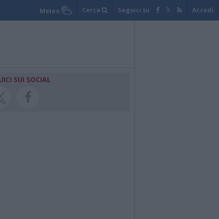
Cerca
Seguici su
Accedi
Meteo
UICI SUI SOCIAL