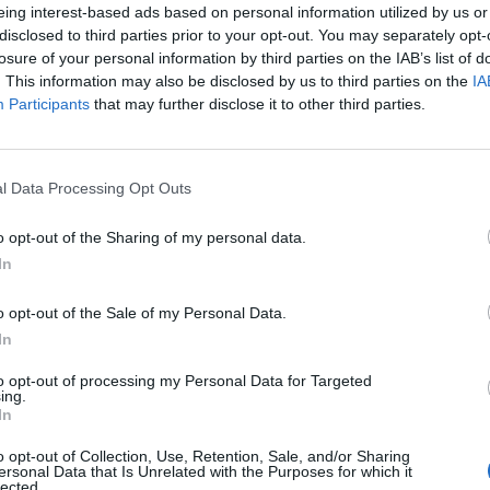
eing interest-based ads based on personal information utilized by us or
disclosed to third parties prior to your opt-out. You may separately opt-
losure of your personal information by third parties on the IAB’s list of
. This information may also be disclosed by us to third parties on the
IA
Participants
that may further disclose it to other third parties.
l Data Processing Opt Outs
SEG
o opt-out of the Sharing of my personal data.
In
o opt-out of the Sale of my Personal Data.
In
to opt-out of processing my Personal Data for Targeted
ing.
In
o opt-out of Collection, Use, Retention, Sale, and/or Sharing
ersonal Data that Is Unrelated with the Purposes for which it
lected.