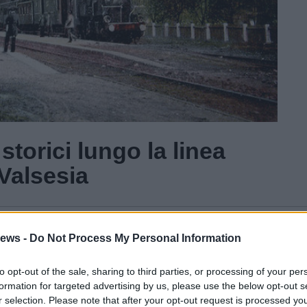
 storici lungo la linea
 Valsesia
Gal
ews -
Do Not Process My Personal Information
Guarda l'archivio
to opt-out of the sale, sharing to third parties, or processing of your per
formation for targeted advertising by us, please use the below opt-out s
r selection. Please note that after your opt-out request is processed y