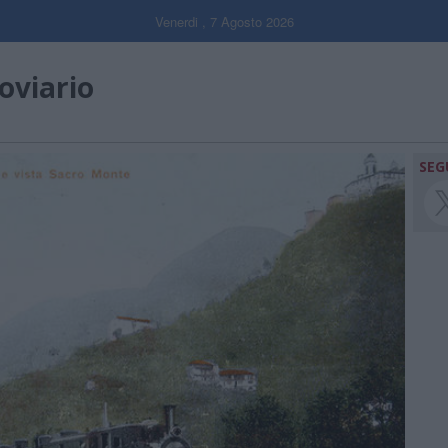
Venerdi , 7 Agosto 2026
oviario
SEG