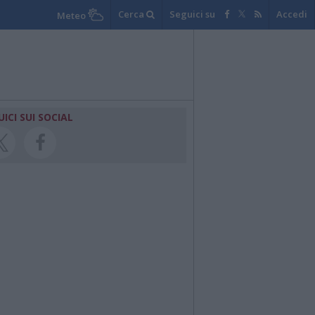
Cerca
Seguici su
Accedi
Meteo
UICI SUI SOCIAL