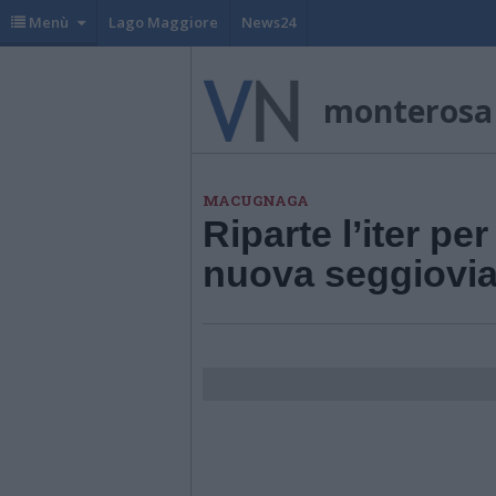
Menù
Lago Maggiore
News24
monterosa
MACUGNAGA
Riparte l’iter per
nuova seggiovi