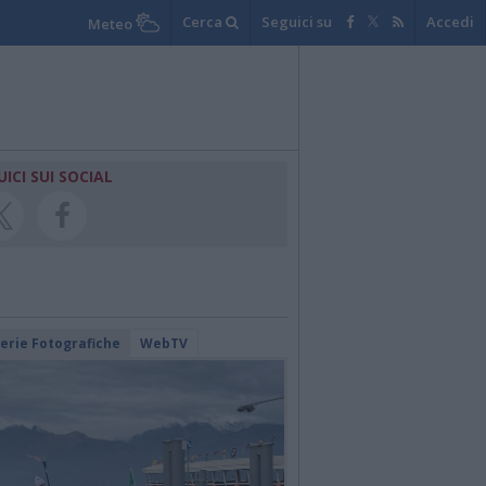
Cerca
Seguici su
Accedi
Meteo
UICI SUI SOCIAL
lerie Fotografiche
WebTV