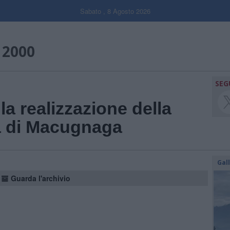
Sabato , 8 Agosto 2026
 2000
SEG
 la realizzazione della
a di Macugnaga
Gal
Guarda l'archivio