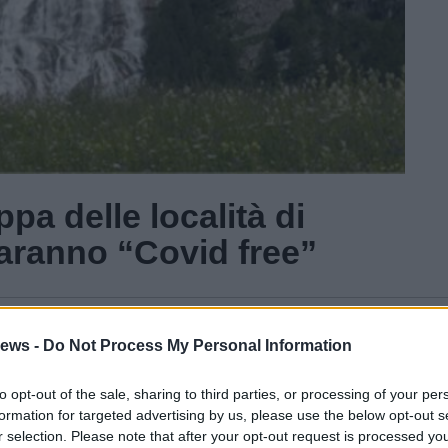
pa delle località di
ranno “Covid free”
Gal
ews -
Do Not Process My Personal Information
Guarda l'archivio
to opt-out of the sale, sharing to third parties, or processing of your per
formation for targeted advertising by us, please use the below opt-out s
r selection. Please note that after your opt-out request is processed y