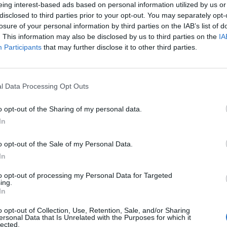
eing interest-based ads based on personal information utilized by us or
disclosed to third parties prior to your opt-out. You may separately opt-
losure of your personal information by third parties on the IAB’s list of
. This information may also be disclosed by us to third parties on the
IA
Participants
that may further disclose it to other third parties.
l Data Processing Opt Outs
SEG
o opt-out of the Sharing of my personal data.
In
o opt-out of the Sale of my Personal Data.
In
to opt-out of processing my Personal Data for Targeted
ing.
In
o opt-out of Collection, Use, Retention, Sale, and/or Sharing
ersonal Data that Is Unrelated with the Purposes for which it
lected.