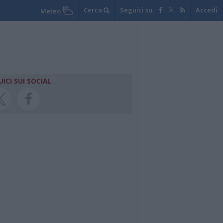
Cerca
Seguici su
Accedi
Meteo
UICI SUI SOCIAL