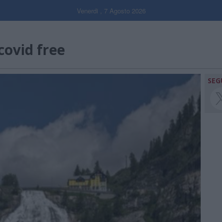
Venerdi , 7 Agosto 2026
ovid free
SEG