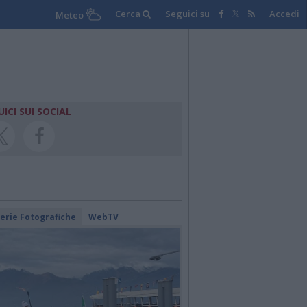
Cerca
Seguici su
Accedi
Meteo
UICI SUI SOCIAL
lerie Fotografiche
WebTV