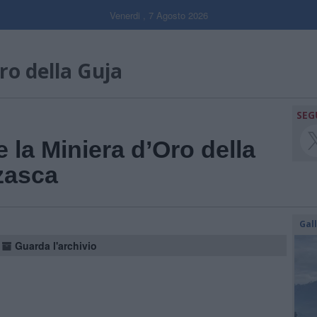
Venerdi , 7 Agosto 2026
ro della Guja
SEG
e la Miniera d’Oro della
zasca
Gal
Guarda l'archivio