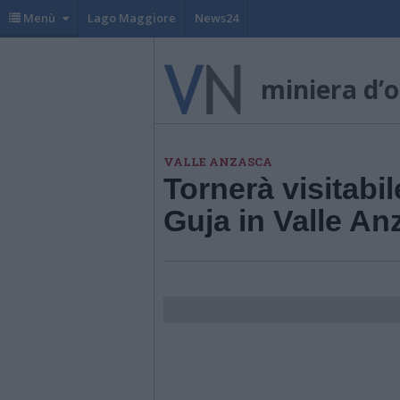
Menù
Lago Maggiore
News24
miniera d’o
VALLE ANZASCA
Tornerà visitabil
Guja in Valle An