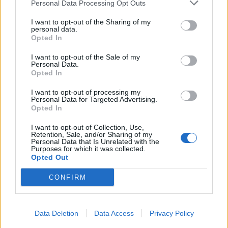
Personal Data Processing Opt Outs
MALTEMPO
Il Lago Maggiore è in piena “ma
I want to opt-out of the Sharing of my
non esonderà”
personal data.
Opted In
I want to opt-out of the Sale of my
Personal Data.
Opted In
I want to opt-out of processing my
Personal Data for Targeted Advertising.
Opted In
I want to opt-out of Collection, Use,
Retention, Sale, and/or Sharing of my
Personal Data that Is Unrelated with the
Purposes for which it was collected.
Opted Out
CONFIRM
Data Deletion
Data Access
Privacy Policy