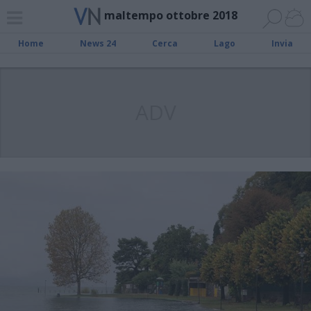
maltempo ottobre 2018
Home
News 24
Cerca
Lago
Invia
ADV