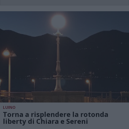
LUINO
Torna a risplendere la rotonda
liberty di Chiara e Sereni