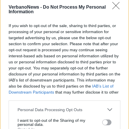
Partiti i lavori di riqualificazione
VerbanoNews -
Do Not Process My Personal
del lungolago
Information
La risistemazione del lungolago
If you wish to opt-out of the sale, sharing to third parties, or
processing of your personal or sensitive information for
targeted advertising by us, please use the below opt-out
section to confirm your selection. Please note that after your
opt-out request is processed you may continue seeing
interest-based ads based on personal information utilized by
us or personal information disclosed to third parties prior to
your opt-out. You may separately opt-out of the further
disclosure of your personal information by third parties on the
IAB’s list of downstream participants. This information may
also be disclosed by us to third parties on the
IAB’s List of
Downstream Participants
that may further disclose it to other
third parties.
Personal Data Processing Opt Outs
I want to opt-out of the Sharing of my
personal data.