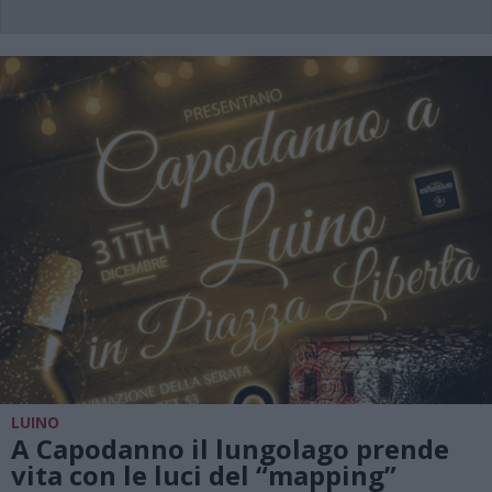
LUINO
A Capodanno il lungolago prende
vita con le luci del “mapping”