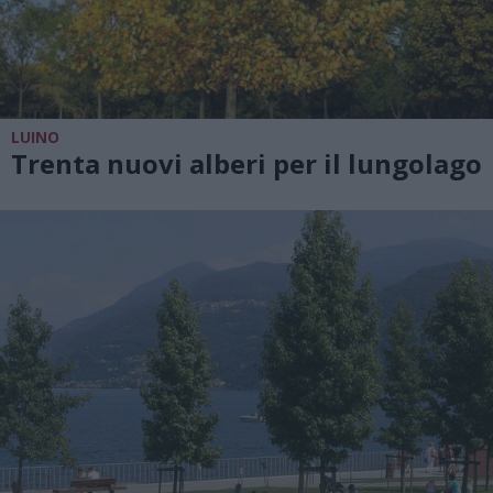
LUINO
Trenta nuovi alberi per il lungolago