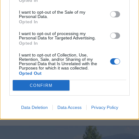
Opted In
I want to opt-out of the Sale of my
Personal Data.
Opted In
I want to opt-out of processing my
Personal Data for Targeted Advertising.
Opted In
I want to opt-out of Collection, Use,
Retention, Sale, and/or Sharing of my
Personal Data that Is Unrelated with the
Purposes for which it was collected.
Opted Out
CONFIRM
LUINO
Lo splendido “sabato italiano” con
Data Deletion
Data Access
Privacy Policy
Sergio Caputo