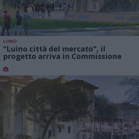
LUINO
“Luino città del mercato”, il
progetto arriva in Commissione