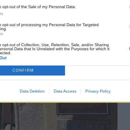
Dall’oro alla fiaccola: ...
o opt-out of the Sale of my Personal Data.
In
to opt-out of processing my Personal Data for Targeted
ing.
In
SEG
o opt-out of Collection, Use, Retention, Sale, and/or Sharing
ersonal Data that Is Unrelated with the Purposes for which it
lected.
Out
CONFIRM
Data Deletion
Data Access
Privacy Policy