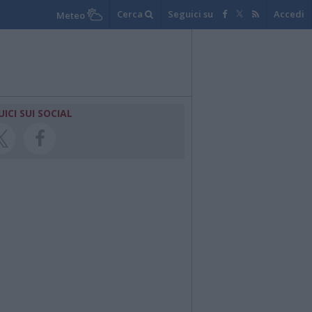
Cerca
Seguici su
Accedi
Meteo
UICI SUI SOCIAL