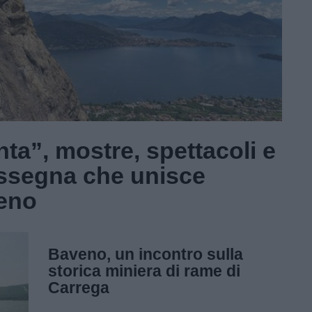
nta”, mostre, spettacoli e
assegna che unisce
eno
Baveno, un incontro sulla
storica miniera di rame di
Carrega