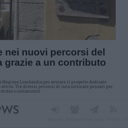
 nei nuovi percorsi del
 grazie a un contributo
a Regione Lombardia per avviare il progetto dedicato
 attivo. Tre diversi percorsi di cura culturale pensati per
i stress o isolamento
Registrati
Redazione
Invia notizia
Feed RSS
F