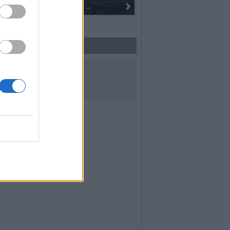
I 100 anni del Corpo Musicale di
UICI SUI SOCIAL