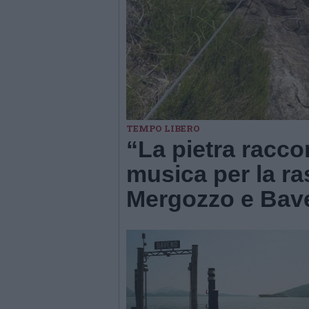
TEMPO LIBERO
“La pietra racco
musica per la r
Mergozzo e Bav