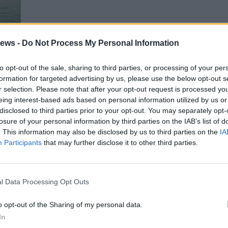
ews -
Do Not Process My Personal Information
to opt-out of the sale, sharing to third parties, or processing of your per
una
formation for targeted advertising by us, please use the below opt-out s
do
r selection. Please note that after your opt-out request is processed y
eing interest-based ads based on personal information utilized by us or
disclosed to third parties prior to your opt-out. You may separately opt-
losure of your personal information by third parties on the IAB’s list of
Gal
. This information may also be disclosed by us to third parties on the
IA
Guarda l'archivio
Participants
that may further disclose it to other third parties.
l Data Processing Opt Outs
o opt-out of the Sharing of my personal data.
In