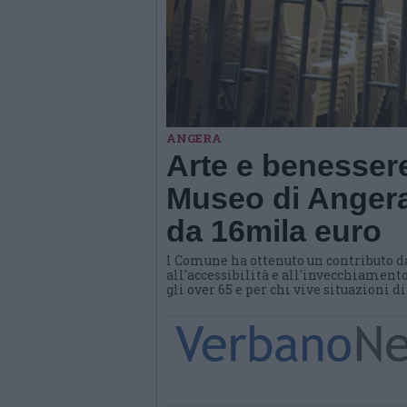
ANGERA
Arte e benessere
Museo di Angera
da 16mila euro
l Comune ha ottenuto un contributo d
all'accessibilità e all'invecchiamento
gli over 65 e per chi vive situazioni d