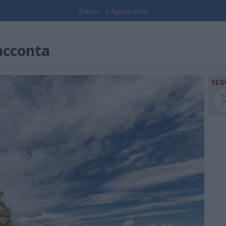
Sabato , 8 Agosto 2026
acconta
SEG