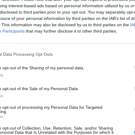
eing interest-based ads based on personal information utilized by us or
disclosed to third parties prior to your opt-out. You may separately opt-
losure of your personal information by third parties on the IAB’s list of
. This information may also be disclosed by us to third parties on the
IA
Participants
that may further disclose it to other third parties.
l Data Processing Opt Outs
SEG
o opt-out of the Sharing of my personal data.
In
o opt-out of the Sale of my Personal Data.
In
to opt-out of processing my Personal Data for Targeted
ing.
In
o opt-out of Collection, Use, Retention, Sale, and/or Sharing
ersonal Data that Is Unrelated with the Purposes for which it