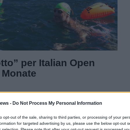
tto” per Italian Open
a Monate
Gal
ews -
Do Not Process My Personal Information
Guarda l'archivio
to opt-out of the sale, sharing to third parties, or processing of your per
formation for targeted advertising by us, please use the below opt-out s
r selection. Please note that after your opt-out request is processed y