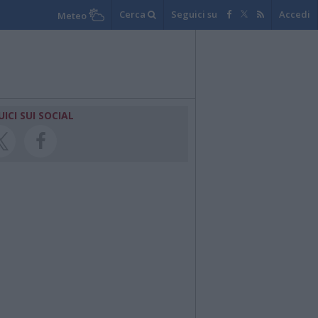
Cerca
Seguici su
Accedi
Meteo
UICI SUI SOCIAL