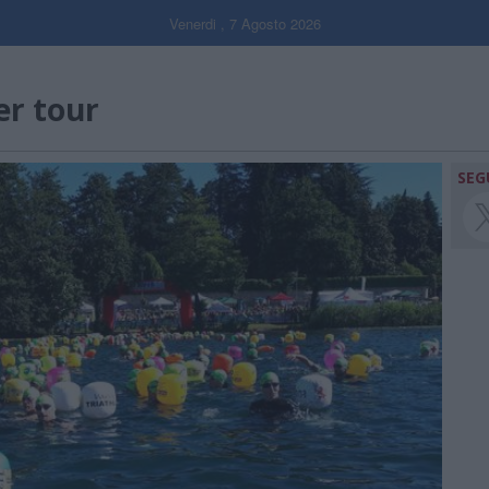
Venerdi , 7 Agosto 2026
er tour
SEG