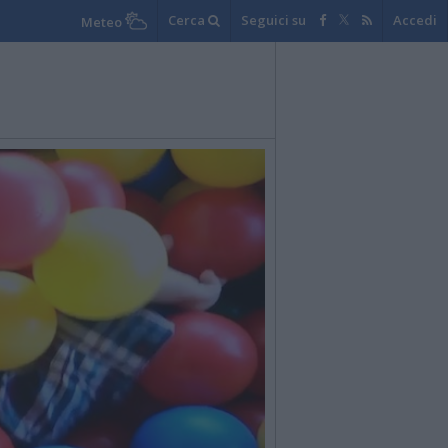
Cerca
Seguici su
Accedi
Meteo