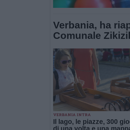
Verbania, ha ria
Comunale Zikizi
VERBANIA INTRA
Il lago, le piazze, 300 gi
di una volta e una mapp