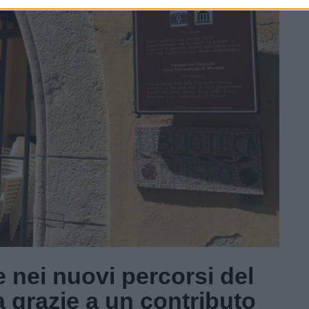
 nei nuovi percorsi del
 grazie a un contributo