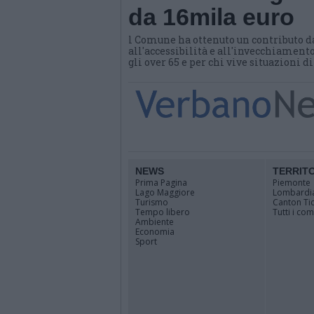
da 16mila euro
l Comune ha ottenuto un contributo d
all'accessibilità e all'invecchiamento
gli over 65 e per chi vive situazioni d
NEWS
TERRIT
Prima Pagina
Piemonte
Lago Maggiore
Lombardi
Turismo
Canton Ti
Tempo libero
Tutti i co
Ambiente
Economia
Sport