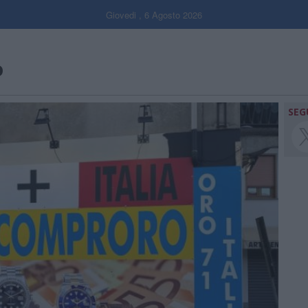
Giovedi , 6 Agosto 2026
o
SEG