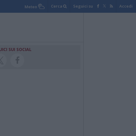
Cerca
Seguici su
Accedi
Meteo
UICI SUI SOCIAL