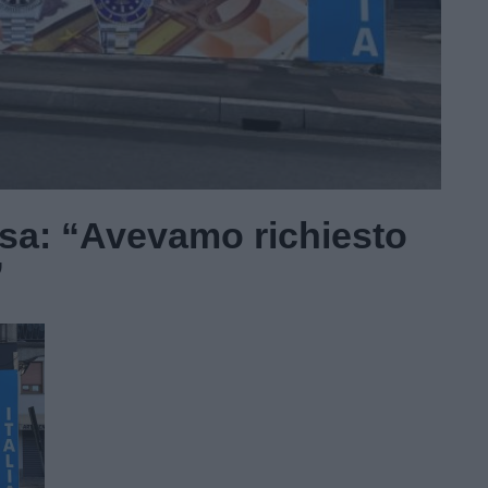
ssa: “Avevamo richiesto
”