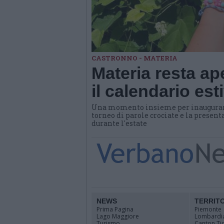
CASTRONNO - MATERIA
Materia resta ap
il calendario es
Una momento insieme per inaugurare 
torneo di parole crociate e la presen
durante l'estate
NEWS
TERRIT
Prima Pagina
Piemonte
Lago Maggiore
Lombardi
Turismo
Canton Ti