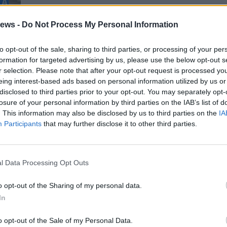
ews -
Do Not Process My Personal Information
to opt-out of the sale, sharing to third parties, or processing of your per
formation for targeted advertising by us, please use the below opt-out s
ro:
r selection. Please note that after your opt-out request is processed y
eing interest-based ads based on personal information utilized by us or
disclosed to third parties prior to your opt-out. You may separately opt-
losure of your personal information by third parties on the IAB’s list of
Gal
. This information may also be disclosed by us to third parties on the
IA
Guarda l'archivio
Participants
that may further disclose it to other third parties.
l Data Processing Opt Outs
o opt-out of the Sharing of my personal data.
In
Dall’oro alla fiaccola: ...
o opt-out of the Sale of my Personal Data.