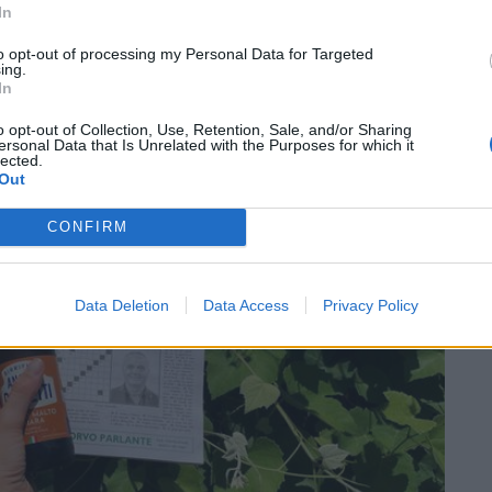
In
to opt-out of processing my Personal Data for Targeted
ing.
In
SEG
o opt-out of Collection, Use, Retention, Sale, and/or Sharing
ersonal Data that Is Unrelated with the Purposes for which it
lected.
Out
CONFIRM
Data Deletion
Data Access
Privacy Policy