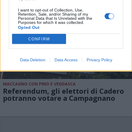
I want to opt-out of Collection, Use,
Retention, Sale, and/or Sharing of my
Personal Data that Is Unrelated with the
Purposes for which it was collected.
Opted Out
CONFIRM
Data Deletion
Data Access
Privacy Policy
MACCAGNO CON PINO E VEDDASCA
Referendum, gli elettori di Cadero
potranno votare a Campagnano