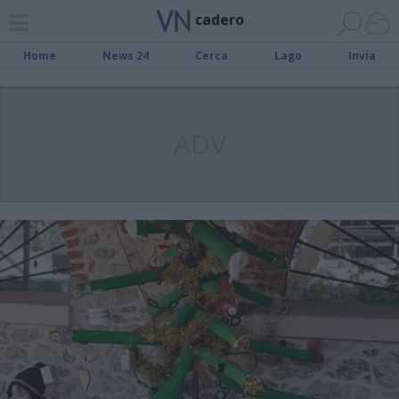
cadero
Home
News 24
Cerca
Lago
Invia
ADV