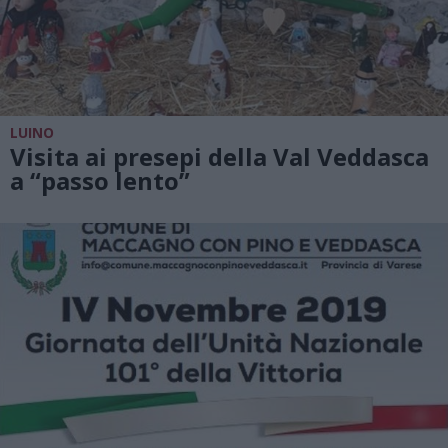
LUINO
Visita ai presepi della Val Veddasca
a “passo lento”