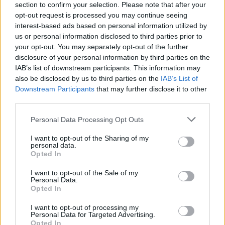
section to confirm your selection. Please note that after your
opt-out request is processed you may continue seeing
interest-based ads based on personal information utilized by
us or personal information disclosed to third parties prior to
your opt-out. You may separately opt-out of the further
disclosure of your personal information by third parties on the
IAB’s list of downstream participants. This information may
also be disclosed by us to third parties on the
IAB’s List of
Downstream Participants
that may further disclose it to other
third parties.
Personal Data Processing Opt Outs
I want to opt-out of the Sharing of my
personal data.
Opted In
CURIGLIA CON MONTEVIASCO - VEDDASCA
Black out nel Luinese: paesi ancora
I want to opt-out of the Sale of my
senza luce
Personal Data.
Opted In
I want to opt-out of processing my
Personal Data for Targeted Advertising.
Opted In