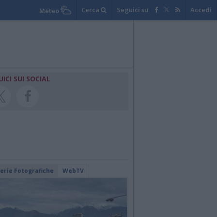
Cerca
Seguici su
Accedi
Meteo
UICI SUI SOCIAL
lerie Fotografiche
WebTV