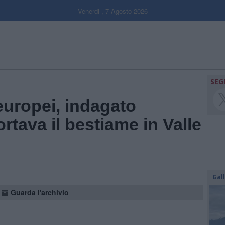
Venerdi , 7 Agosto 2026
SEG
 europei, indagato
rtava il bestiame in Valle
Gal
Guarda l'archivio