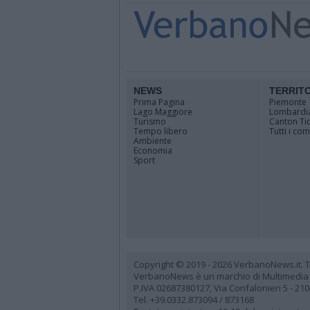
NEWS
TERRIT
Prima Pagina
Piemonte
Lago Maggiore
Lombardi
Turismo
Canton Ti
Tempo libero
Tutti i co
Ambiente
Economia
Sport
Copyright © 2019 - 2026 VerbanoNews.it. Tutti
VerbanoNews è un marchio di Multimedia
P.IVA 02687380127, Via Confalonieri 5 - 21
Tel. +39.0332.873094 / 873168