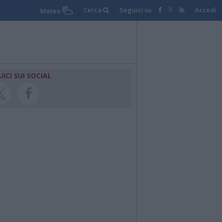
Cerca
Seguici su
Accedi
Meteo
UICI SUI SOCIAL