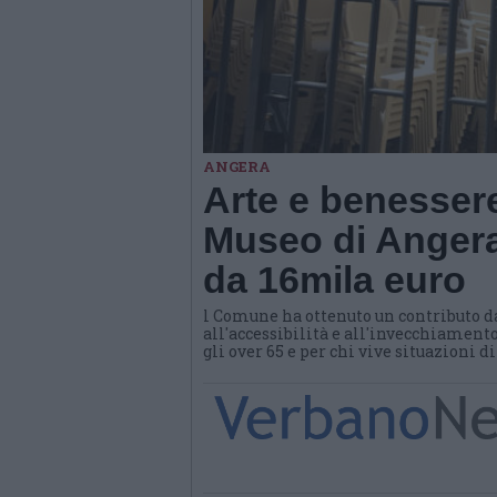
ANGERA
Arte e benessere
Museo di Angera
da 16mila euro
l Comune ha ottenuto un contributo d
all'accessibilità e all'invecchiamento
gli over 65 e per chi vive situazioni d