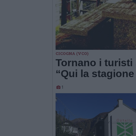
CICOGNA (VCO)
Tornano i turisti
“Qui la stagione 
1