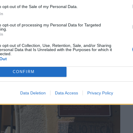
o opt-out of the Sale of my Personal Data.
In
to opt-out of processing my Personal Data for Targeted
ing.
In
SEG
o opt-out of Collection, Use, Retention, Sale, and/or Sharing
ersonal Data that Is Unrelated with the Purposes for which it
lected.
Out
CONFIRM
Data Deletion
Data Access
Privacy Policy