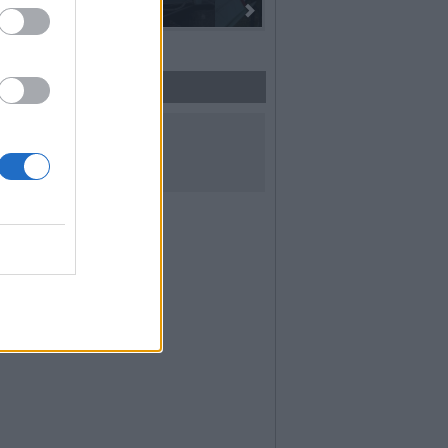
I 100 anni del Corpo Musicale di
UICI SUI SOCIAL