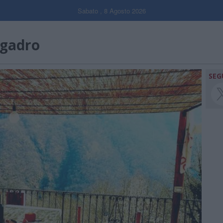
Sabato , 8 Agosto 2026
ogadro
SEG