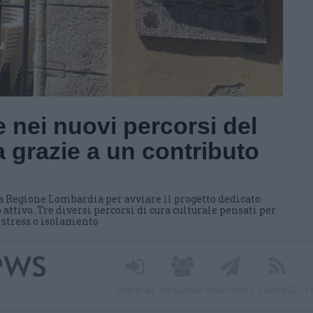
 nei nuovi percorsi del
 grazie a un contributo
a Regione Lombardia per avviare il progetto dedicato
 attivo. Tre diversi percorsi di cura culturale pensati per
i stress o isolamento
Registrati
Redazione
Invia notizia
Feed RSS
F