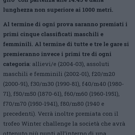
lunghezza non superiore ai 1000 metri.
Al termine di ogni prova saranno premiati i
primi cinque classificati maschili e
femminili. Al termine di tutte e tre le gare si
premieranno invece i primi tre di ogni
categoria
: allievi/e (2004-03), assoluti
maschili e femminili (2002-01), f20/m20
(2000-91), f30/m30 (1990-81), f40/m40 (1980-
71), f50/m50 (1870-61), f60/m60 (1960-1951),
f70/m70 (1950-1941), f80/m80 (1940 e
precedenti). Verrà inoltre premiata con il
trofeo Winter challenge la società che avrà
ottenuto più punti all’interno di una