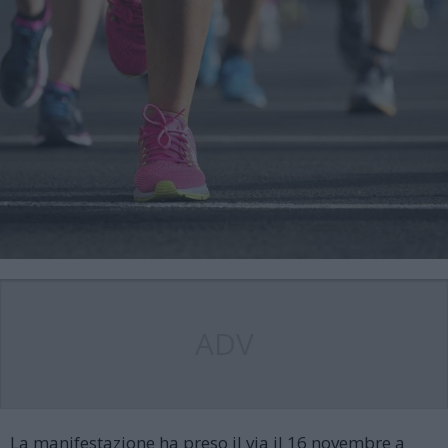
ADV
La manifestazione ha preso il via il 16 novembre a