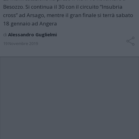
Besozzo. Si continua il 30 con il circuito “Insubria
cross” ad Arsago, mentre il gran finale si terrà sabato
18 gennaio ad Angera
di
Alessandro Guglielmi
19 Novembre 2019