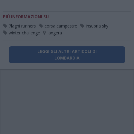
PIÙ INFORMAZIONI SU
7laghi runners
corsa campestre
insubria sky
winter challenge
angera
LEGGI GLI ALTRI ARTICOLI DI
LOMBARDIA