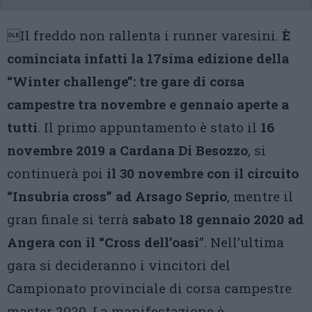
Il freddo non rallenta i runner varesini.
È
cominciata infatti la 17sima edizione della
“Winter challenge”: tre gare di corsa
campestre tra novembre e gennaio aperte a
tutti
. Il primo appuntamento è stato il
16
novembre 2019 a Cardana Di Besozzo
, si
continuerà poi
il 30 novembre con il circuito
“Insubria cross” ad Arsago Seprio
, mentre il
gran finale si terrà
sabato 18 gennaio 2020 ad
Angera con il “Cross dell’oasi
”. Nell’ultima
gara si decideranno i vincitori del
Campionato provinciale di corsa campestre
master 2020. La manifestazione è