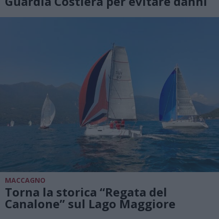
Guardia Costiera per evitare danni
MACCAGNO
Torna la storica “Regata del
Canalone” sul Lago Maggiore