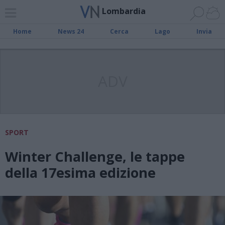
Lombardia
Home
News 24
Cerca
Lago
Invia
ADV
SPORT
Winter Challenge, le tappe
della 17esima edizione