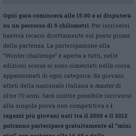
Ogni gara comincerà alle 15.00 e si disputerà
su un percorso di 5 chilometri
. Per iscriversi
basterà recarsi direttamente sul posto prima
della partenza. La partecipazione alla
“Winter challenge” è aperta a tutti, nelle
edizioni scorse si sono cimentati nella corsa
appassionati di ogni categoria: da giovani
atleti della nazionale italiana a
master
di
oltre 70 anni. Sarà inoltre possibile iscriversi
alla singola prova non competitiva e
i
ragazzi più giovani nati tra il 2005 e il 2012
potranno partecipare gratuitamente al “mini
giro” con partenza alle 14.45 e dalla