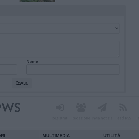
Nome
Registrati
Redazione
Invia notizia
Feed RSS
F
ORI
MULTIMEDIA
UTILITÀ