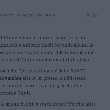
o bianco
Società filosofica vco
il 13 novembre lettura del libro ‘In te mi
izzolatti e Antonio Gnoli Secondo alcuni la
pecchio ha rivoluzionato l’idea che abbiamo
 come il Dna ha rivoluzionato la biologia
losofiche “Lo spazio bianco” della SfiVCO
 novembre
alle 20.30 presso la Biblioteca
 lettura del libro 'In te mi specchio' di
ntonio Gnoli.
azioni di chi ci sta di fronte? Perché altre