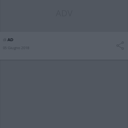
ADV
di
AD
05 Giugno 2018