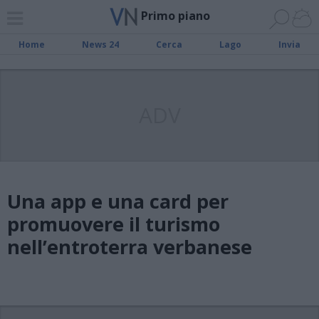
Primo piano
Home
News 24
Cerca
Lago
Invia
ADV
Una app e una card per
promuovere il turismo
nell’entroterra verbanese