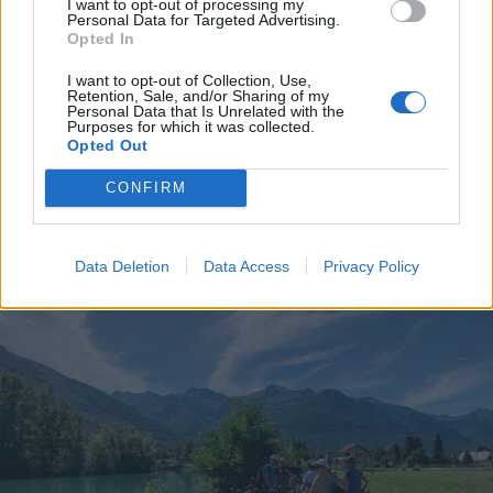
I want to opt-out of processing my
Personal Data for Targeted Advertising.
Opted In
I want to opt-out of Collection, Use,
Retention, Sale, and/or Sharing of my
Personal Data that Is Unrelated with the
Purposes for which it was collected.
Opted Out
CONFIRM
ALTRE NOTIZIE DI VERBANIA
Data Deletion
Data Access
Privacy Policy