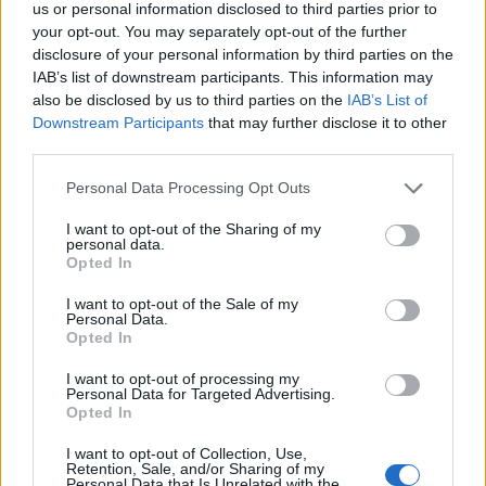
us or personal information disclosed to third parties prior to
ALTRE NOTIZIE DI VERBANIA
your opt-out. You may separately opt-out of the further
disclosure of your personal information by third parties on the
IAB’s list of downstream participants. This information may
also be disclosed by us to third parties on the
IAB’s List of
Downstream Participants
that may further disclose it to other
third parties.
Personal Data Processing Opt Outs
I want to opt-out of the Sharing of my
personal data.
Opted In
I want to opt-out of the Sale of my
Personal Data.
Opted In
I want to opt-out of processing my
Personal Data for Targeted Advertising.
VERBANIA
Opted In
Sotto le stelle del VCO, in bici per
l’inclusione: sabato 8 la Pedalata
I want to opt-out of Collection, Use,
Retention, Sale, and/or Sharing of my
Personal Data that Is Unrelated with the