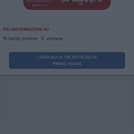
Via Confalonieri, 5
Castronno
PIÙ INFORMAZIONI SU
bando periferie
verbania
LEGGI GLI ALTRI ARTICOLI DI
PRIMO PIANO