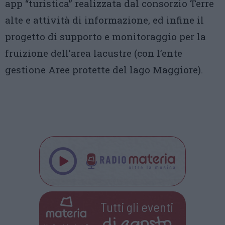
app “turistica” realizzata dal consorzio Terre
alte e attività di informazione, ed infine il
progetto di supporto e monitoraggio per la
fruizione dell’area lacustre (con l’ente
gestione Aree protette del lago Maggiore).
Tutti gli eventi
di
agosto