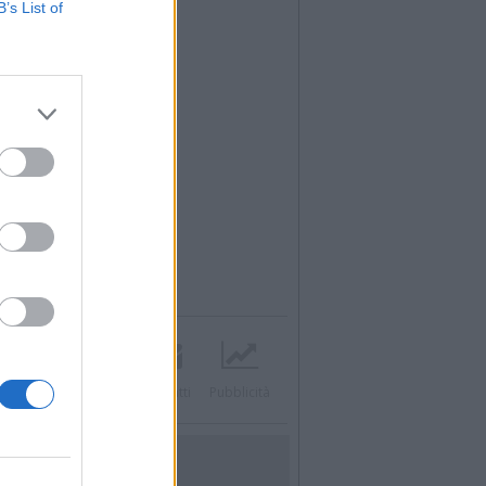
B’s List of
acebook
Twitter
Contatti
Pubblicità