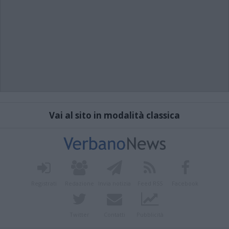
Vai al sito in modalità classica
Registrati
Redazione
Invia notizia
Feed RSS
Facebook
Twitter
Contatti
Pubblicità