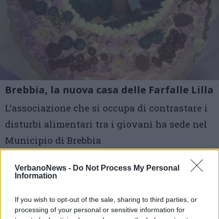
Brebbia, la nuova casa delle Farfalle Lilla
L’associazione che si occupa di contrastare i
disturbi alimentari tra i giovani ha sede nel
Municipio di Brebbia
1 di 10
VerbanoNews -
Do Not Process My Personal
Information
TAG
brebbia
If you wish to opt-out of the sale, sharing to third parties, or
processing of your personal or sensitive information for