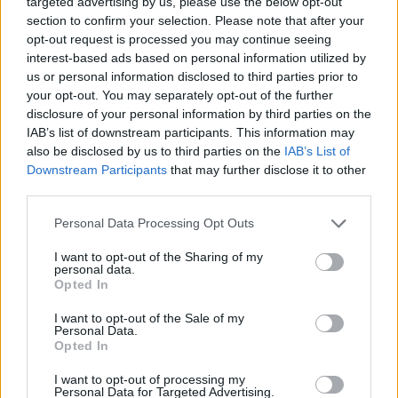
targeted advertising by us, please use the below opt-out
section to confirm your selection. Please note that after your
opt-out request is processed you may continue seeing
interest-based ads based on personal information utilized by
us or personal information disclosed to third parties prior to
your opt-out. You may separately opt-out of the further
disclosure of your personal information by third parties on the
IAB’s list of downstream participants. This information may
also be disclosed by us to third parties on the
IAB’s List of
Downstream Participants
that may further disclose it to other
third parties.
Personal Data Processing Opt Outs
I want to opt-out of the Sharing of my
personal data.
Opted In
I want to opt-out of the Sale of my
Commenti
Personal Data.
Opted In
Accedi
o
registrati
per commentare questo
articolo.
I want to opt-out of processing my
L'email è richiesta ma non verrà mostrata ai visitatori. Il contenuto di questo
Personal Data for Targeted Advertising.