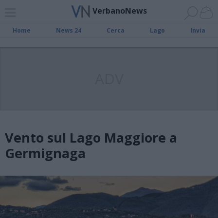
VerbanoNews
Home
News 24
Cerca
Lago
Invia
ADV
Vento sul Lago Maggiore a
Germignaga