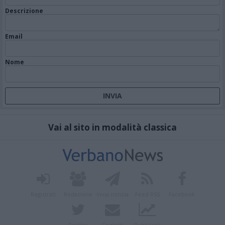
Descrizione
Email
Nome
Vai al sito in modalità classica
Registrati
Redazione
Invia notizia
Feed RSS
Facebook
Twitter
Contatti
Pubblicità