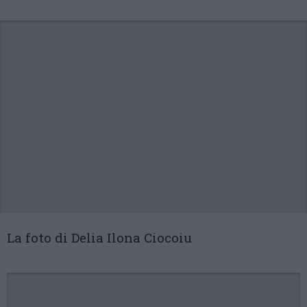
La foto di Delia Ilona Ciocoiu