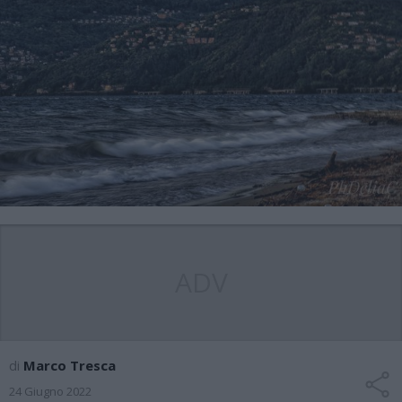
ADV
di
Marco Tresca
24 Giugno 2022