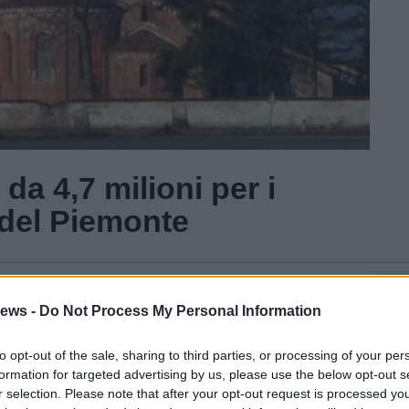
 da 4,7 milioni per i
 del Piemonte
Gal
ews -
Do Not Process My Personal Information
to opt-out of the sale, sharing to third parties, or processing of your per
formation for targeted advertising by us, please use the below opt-out s
r selection. Please note that after your opt-out request is processed y