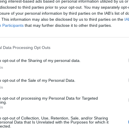
eing interest-based ads based on personal information utilized by us or
disclosed to third parties prior to your opt-out. You may separately opt-
losure of your personal information by third parties on the IAB’s list of
. This information may also be disclosed by us to third parties on the
IA
Participants
that may further disclose it to other third parties.
l Data Processing Opt Outs
SEG
o opt-out of the Sharing of my personal data.
In
o opt-out of the Sale of my Personal Data.
In
to opt-out of processing my Personal Data for Targeted
ing.
In
o opt-out of Collection, Use, Retention, Sale, and/or Sharing
ersonal Data that Is Unrelated with the Purposes for which it
lected.