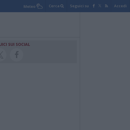
Cerca
Seguici su
Accedi
Meteo
UICI SUI SOCIAL