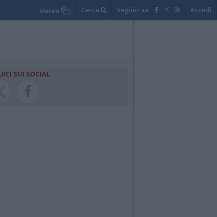
Cerca
Seguici su
Accedi
Meteo
UICI SUI SOCIAL