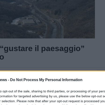
“gustare il paesaggio”
ro
Gal
ews -
Do Not Process My Personal Information
to opt-out of the sale, sharing to third parties, or processing of your per
formation for targeted advertising by us, please use the below opt-out s
r selection. Please note that after your opt-out request is processed y