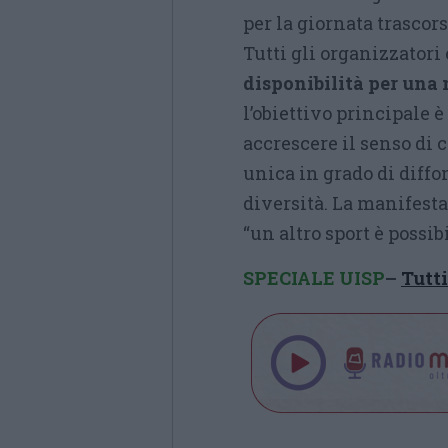
per la giornata trascor
Tutti gli organizzatori
disponibilità per una
l’obiettivo principale è
accrescere il senso di 
unica in grado di diffon
diversità. La manifesta
“un altro sport è possibi
SPECIALE UISP
–
T
utt