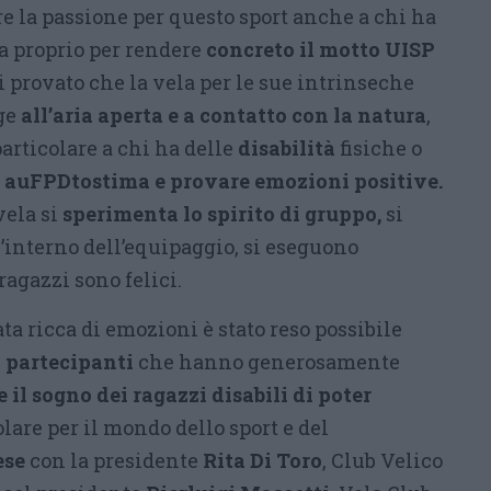
e la passione per questo sport anche a chi ha
 proprio per rendere
concreto il motto UISP
 provato che la vela per le sue intrinseche
lge
all’aria aperta e a contatto con la natura
,
particolare a chi ha delle
disabilità
fisiche o
 auFPDtostima e provare emozioni positive.
vela si
sperimenta lo spirito di gruppo,
si
’interno dell’equipaggio, si eseguono
ragazzi sono felici.
ta ricca di emozioni è stato reso possibile
i partecipanti
che hanno generosamente
e il sogno dei ragazzi disabili di poter
lare per il mondo dello sport e del
ese
con la presidente
Rita Di Toro
, Club Velico