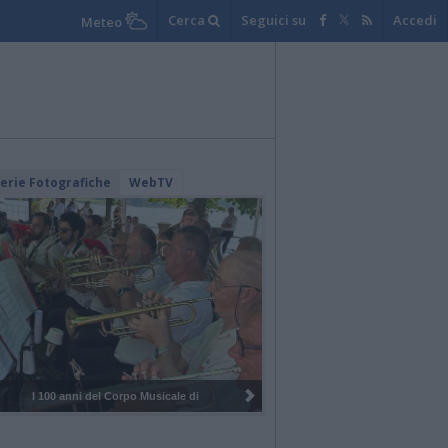
Cerca
Seguici su
Accedi
Meteo
lerie Fotografiche
WebTV
I 100 anni del Corpo Musicale di