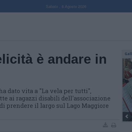
Sabato , 8 Agosto 2026
Gal
licità è andare in
a dato vita a "La vela per tutti",
e ai ragazzi disabili dell'associazione
i prendere il largo sul Lago Maggiore