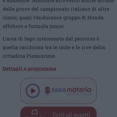
e ambiente. Abbinate all’evento anche alcune
delle prove del campionato italiano di altre
classi, quali l’endurance gruppo B; Honda
offshore e formula junior.
L’area di lago interessata dal percorso è
quella racchiusa tra le isole e le rive della
cittadina Piemontese.
Dettagli e programma
Tutti gli eventi