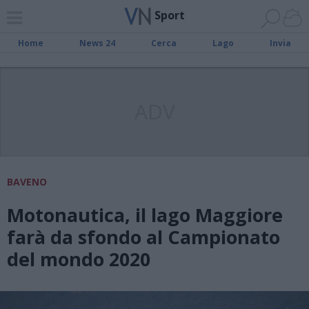
Sport
Home
News 24
Cerca
Lago
Invia
ADV
BAVENO
Motonautica, il lago Maggiore
farà da sfondo al Campionato
del mondo 2020