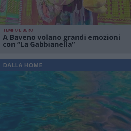
TEMPO LIBERO
A Baveno volano grandi emozioni
con “La Gabbianella”
DALLA HOME