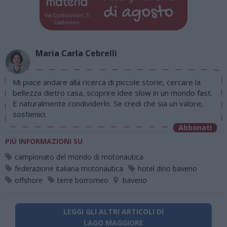
di
agosto
Via Confalonieri, 5
Castronno
Maria Carla Cebrelli
Mi piace andare alla ricerca di piccole storie, cercare la
bellezza dietro casa, scoprire idee slow in un mondo fast.
E naturalmente condividerlo. Se credi che sia un valore,
sostienici.
Abbonati
PIÙ INFORMAZIONI SU
campionato del mondo di motonautica
federazione italiana motonautica
hotel dino baveno
offshore
terre borromeo
baveno
LEGGI GLI ALTRI ARTICOLI DI
LAGO MAGGIORE