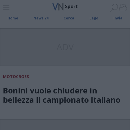
Sport
Home
News 24
Cerca
Lago
Invia
ADV
MOTOCROSS
Bonini vuole chiudere in
bellezza il campionato italiano