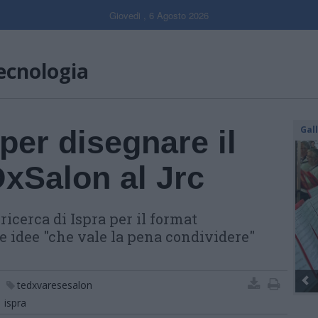
Giovedi , 6 Agosto 2026
ecnologia
Gal
per disegnare il
Salon al Jrc
ricerca di Ispra per il format
e idee "che vale la pena condividere"
tedxvaresesalon
ispra