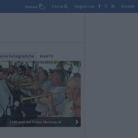
Cerca
Seguici su
Accedi
Meteo
lerie Fotografiche
WebTV
I 100 anni del Corpo Musicale di