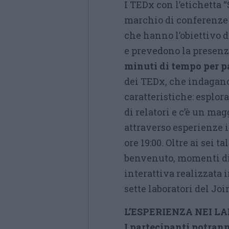
I TEDx con l’etichetta 
marchio di conferenze 
che hanno l’obiettivo d
e prevedono la presenz
minuti di tempo per p
dei TEDx, che indagano
caratteristiche: esplo
di relatori e c’è un ma
attraverso esperienze in
ore 19:00. Oltre ai sei 
benvenuto, momenti di
interattiva realizzata 
sette laboratori del Jo
L’ESPERIENZA NEI L
I partecipanti potrann