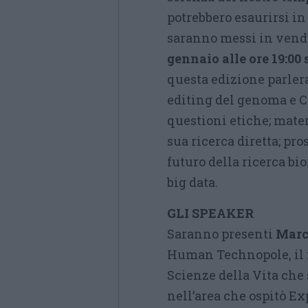
potrebbero esaurirsi in 
saranno messi in vendi
gennaio alle ore 19:00 
questa edizione parlera
editing del genoma e C
questioni etiche; mate
sua ricerca diretta; pro
futuro della ricerca b
big data.
GLI SPEAKER
Saranno presenti
Marc
Human Technopole, il nu
Scienze della Vita che 
nell’area che ospitò E