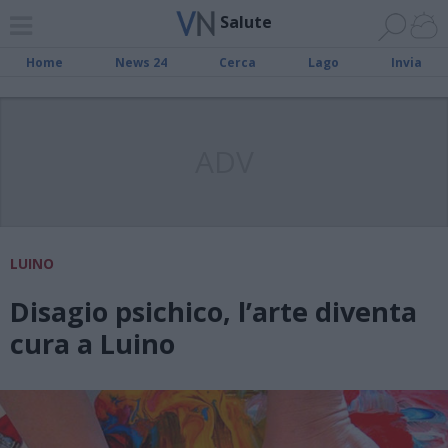
Salute
Home
News 24
Cerca
Lago
Invia
ADV
LUINO
Disagio psichico, l’arte diventa
cura a Luino