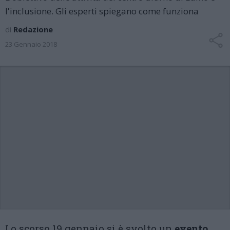
l'inclusione. Gli esperti spiegano come funziona
di
Redazione
23 Gennaio 2018
Lo scorso 19 gennaio si è svolto un
evento