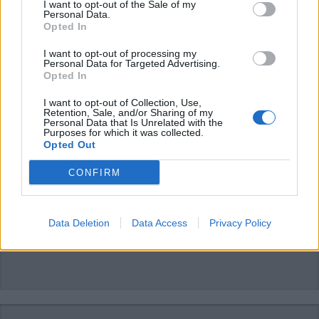
luino
I want to opt-out of the Sale of my
Personal Data.
Opted In
LEGGI GLI ALTRI ARTICOLI DI
I want to opt-out of processing my
SALUTE
Personal Data for Targeted Advertising.
Opted In
I want to opt-out of Collection, Use,
Retention, Sale, and/or Sharing of my
Personal Data that Is Unrelated with the
Purposes for which it was collected.
Opted Out
CONFIRM
Data Deletion
Data Access
Privacy Policy