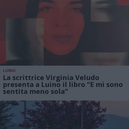
LUINO
La scrittrice Virginia Veludo
presenta a Luino il libro “E mi sono
sentita meno sola”