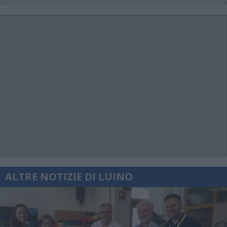
ALTRE NOTIZIE DI LUINO