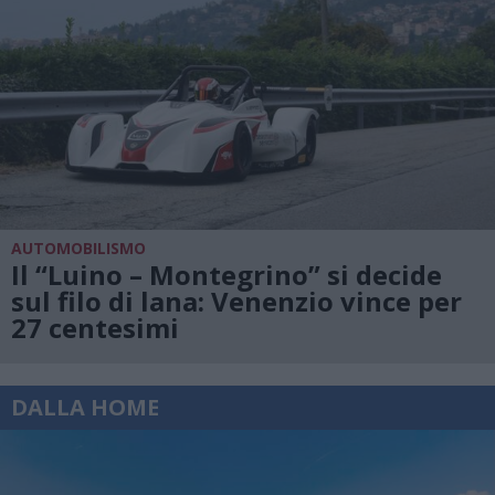
AUTOMOBILISMO
Il “Luino – Montegrino” si decide
sul filo di lana: Venenzio vince per
27 centesimi
DALLA HOME