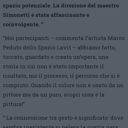
spazio potenziale. La direzione del maestro
Simonetti è stata affascinante e
coinvolgente. ”
“Noi partecipanti – commenta l’artista Marco
Peduto dello Spazio Lavit – abbiamo fatto,
toccato, guardato e creato un’opera, una
storia in cui non è stato importante il
risultato, ma il processo, il percorso che si è
compiuto. Quando il colore non è usato da un
pittore ma da un puro, scopri cosa è la
pittura!”
“ La connessione tra gesto e significato: dove
sembra inesistente si palesa la nostra vera