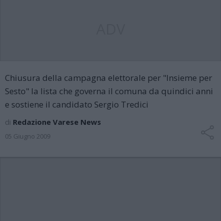
ADV
Chiusura della campagna elettorale per "Insieme per
Sesto" la lista che governa il comuna da quindici anni
e sostiene il candidato Sergio Tredici
di
Redazione Varese News
05 Giugno 2009