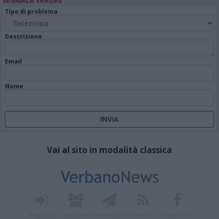
SEGNALA ERRORE
Tipo di problema
Descrizione
Email
Nome
Vai al sito in modalità classica
Registrati
Redazione
Invia notizia
Feed RSS
Facebook