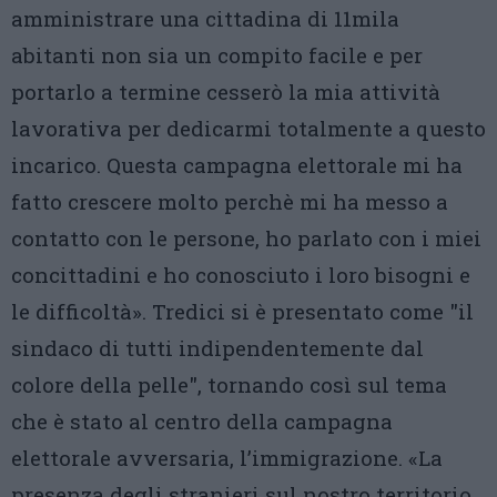
amministrare una cittadina di 11mila
abitanti non sia un compito facile e per
portarlo a termine cesserò la mia attività
lavorativa per dedicarmi totalmente a questo
incarico. Questa campagna elettorale mi ha
fatto crescere molto perchè mi ha messo a
contatto con le persone, ho parlato con i miei
concittadini e ho conosciuto i loro bisogni e
le difficoltà». Tredici si è presentato come "il
sindaco di tutti indipendentemente dal
colore della pelle", tornando così sul tema
che è stato al centro della campagna
elettorale avversaria, l’immigrazione. «La
presenza degli stranieri sul nostro territorio