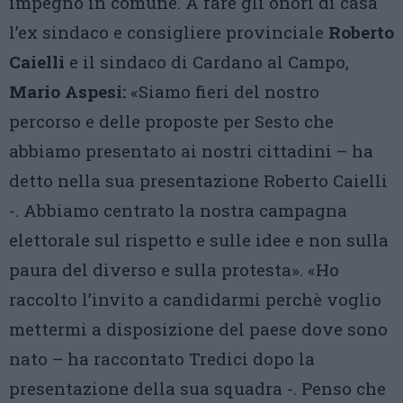
impegno in comune. A fare gli onori di casa
l’ex sindaco e consigliere provinciale
Roberto
Caielli
e il sindaco di Cardano al Campo,
Mario Aspesi:
«Siamo fieri del nostro
percorso e delle proposte per Sesto che
abbiamo presentato ai nostri cittadini – ha
detto nella sua presentazione Roberto Caielli
-. Abbiamo centrato la nostra campagna
elettorale sul rispetto e sulle idee e non sulla
paura del diverso e sulla protesta». «Ho
raccolto l’invito a candidarmi perchè voglio
mettermi a disposizione del paese dove sono
nato – ha raccontato Tredici dopo la
presentazione della sua squadra -. Penso che