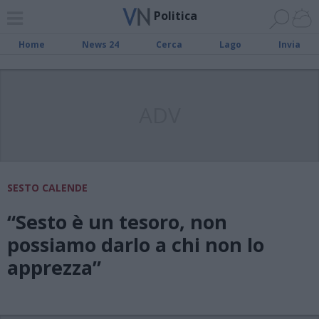
Politica
Home
News 24
Cerca
Lago
Invia
ADV
SESTO CALENDE
“Sesto è un tesoro, non
possiamo darlo a chi non lo
apprezza”