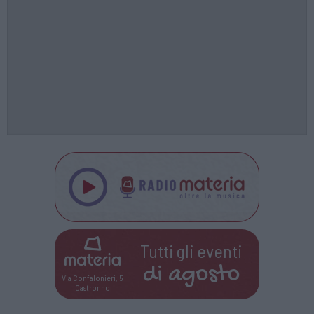
Tutti gli eventi
di
agosto
Via Confalonieri, 5
Castronno