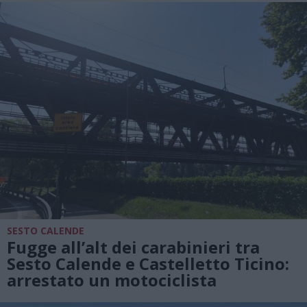
SESTO CALENDE
Fugge all’alt dei carabinieri tra
Sesto Calende e Castelletto Ticino:
arrestato un motociclista