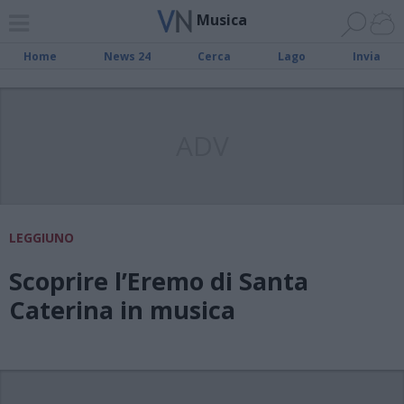
Musica
Home
News 24
Cerca
Lago
Invia
ADV
LEGGIUNO
Scoprire l’Eremo di Santa
Caterina in musica