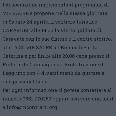
l’Associazione implementa il programma di
VIE SACRE e propone, nella stessa giornata
di Sabato 24 aprile, il sentiero turistico
CARAVUM: alle 14.30 la visita guidata di
Caravate con le sue Chiese e il centro storico,
alle 17.30 VIE SACRE all’Eremo di Santa
Caterina e per finire alle 20.00 cena presso il
Ristorante Campagna ad Arolo frazione di
Leggiuno con 4 diversi menù da gustare a
due passi dal Lago.
Per ogni informazione ci potete contattare al
numero 0331 770259 oppure scrivere una mail
a info@incontrarti.org