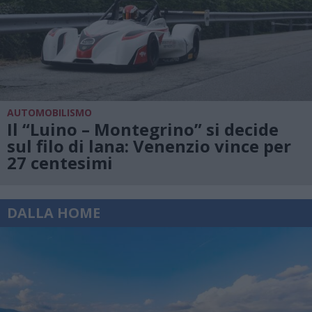
AUTOMOBILISMO
Il “Luino – Montegrino” si decide
sul filo di lana: Venenzio vince per
27 centesimi
DALLA HOME