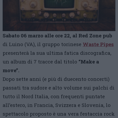
Sabato 06 marzo alle ore 22, al Red Zone pub
di Luino (VA), il gruppo torinese
Waste Pipes
presenterà la sua ultima fatica discografica,
un album di 7 tracce dal titolo
“Make a
move”.
Dopo sette anni (e più di duecento concerti)
passati tra sudore e alto volume sui palchi di
tutto il Nord Italia, con frequenti puntate
all’estero, in Francia, Svizzera e Slovenia, lo
spettacolo proposto è una vera festaccia rock