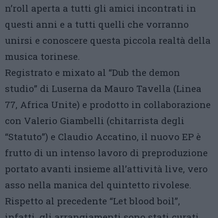
n’roll aperta a tutti gli amici incontrati in
questi anni e a tutti quelli che vorranno
unirsi e conoscere questa piccola realtà della
musica torinese.
Registrato e mixato al “Dub the demon
studio” di Luserna da Mauro Tavella (Linea
77, Africa Unite) e prodotto in collaborazione
con Valerio Giambelli (chitarrista degli
“Statuto”) e Claudio Accatino, il nuovo EP è
frutto di un intenso lavoro di preproduzione
portato avanti insieme all’attività live, vero
asso nella manica del quintetto rivolese.
Rispetto al precedente “Let blood boil”,
infatti, gli arrangiamenti sono stati curati