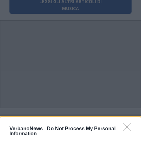
LEGGI GLI ALTRI ARTICOLI DI
MUSICA
VerbanoNews -
Do Not Process My Personal
Information