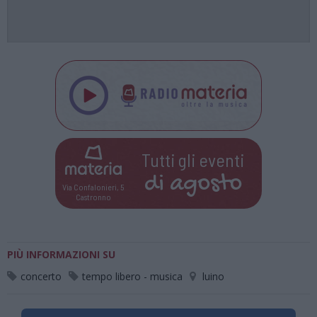
Tutti gli eventi
di
agosto
Via Confalonieri, 5
Castronno
PIÙ INFORMAZIONI SU
concerto
tempo libero - musica
luino