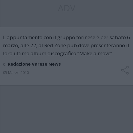
ADV
L'appuntamento con il gruppo torinese è per sabato 6
marzo, alle 22, al Red Zone pub dove presenteranno il
loro ultimo album discografico “Make a move”
di
Redazione Varese News
05 Marzo 2010