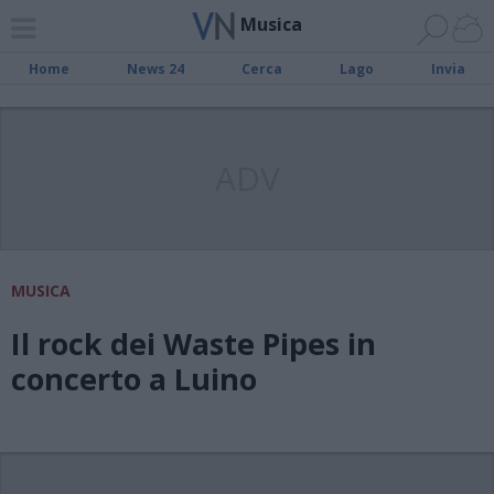
Musica
Home
News 24
Cerca
Lago
Invia
ADV
MUSICA
Il rock dei Waste Pipes in
concerto a Luino