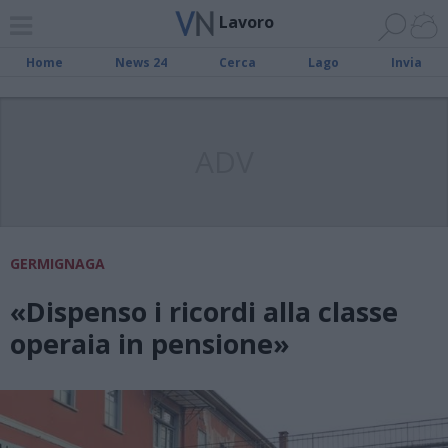
Lavoro
Home
News 24
Cerca
Lago
Invia
ADV
GERMIGNAGA
«Dispenso i ricordi alla classe
operaia in pensione»