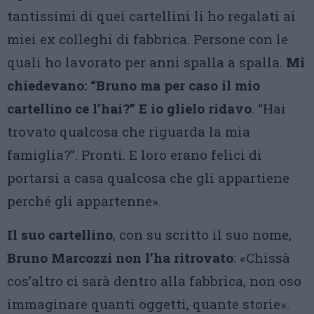
tantissimi di quei cartellini li ho regalati ai
miei ex colleghi di fabbrica. Persone con le
quali ho lavorato per anni spalla a spalla.
Mi
chiedevano: “Bruno ma per caso il mio
cartellino ce l’hai?” E io glielo ridavo
. “Hai
trovato qualcosa che riguarda la mia
famiglia?”. Pronti. E loro erano felici di
portarsi a casa qualcosa che gli appartiene
perché gli appartenne».
Il suo cartellino
, con su scritto il suo nome,
Bruno Marcozzi non l’ha ritrovato
: «Chissà
cos’altro ci sarà dentro alla fabbrica, non oso
immaginare quanti oggetti, quante storie».