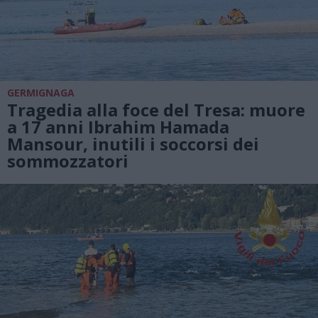
GERMIGNAGA
Tragedia alla foce del Tresa: muore
a 17 anni Ibrahim Hamada
Mansour, inutili i soccorsi dei
sommozzatori