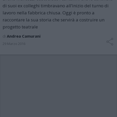
di suoi ex colleghi timbravano all’inizio del turno di
lavoro nella fabbrica chiusa. Oggi è pronto a
raccontare la sua storia che servirà a costruire un
progetto teatrale
di
Andrea Camurani
29 Marzo 2016