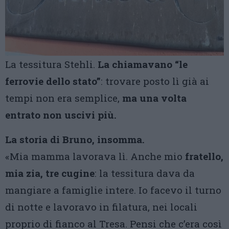
La tessitura Stehli.
La chiamavano “le
ferrovie dello stato”
: trovare posto lì già ai
tempi non era semplice,
ma una volta
entrato non uscivi più.
La storia di Bruno, insomma.
«Mia mamma lavorava lì. Anche mio
fratello,
mia zia, tre cugine
: la tessitura dava da
mangiare a famiglie intere. Io facevo il turno
di notte e lavoravo in filatura, nei locali
proprio di fianco al Tresa. Pensi che c’era così