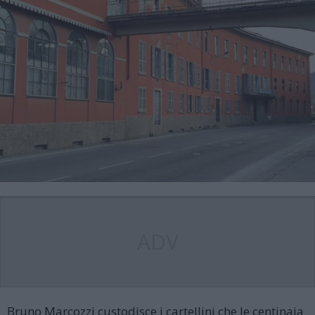
ADV
Bruno Marcozzi custodisce i cartellini che le centinaia