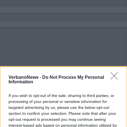
VerbanoNews -
Do Not Process My Personal
Information
If you wish to opt-out of the sale, sharing to third parties, or
processing of your personal or sensitive information for
targeted advertising by us, please use the below opt-out
section to confirm your selection. Please note that after your
ALTRE NOTIZIE DI ISPRA
opt-out request is processed you may continue seeing
interest-based ads based on personal information utilized by