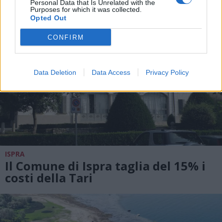
Personal Data that Is Unrelated with the
Purposes for which it was collected.
Opted Out
CONFIRM
Data Deletion
Data Access
Privacy Policy
ISPRA
Il Comune di Ispra taglia del 15% i
costi della Tari