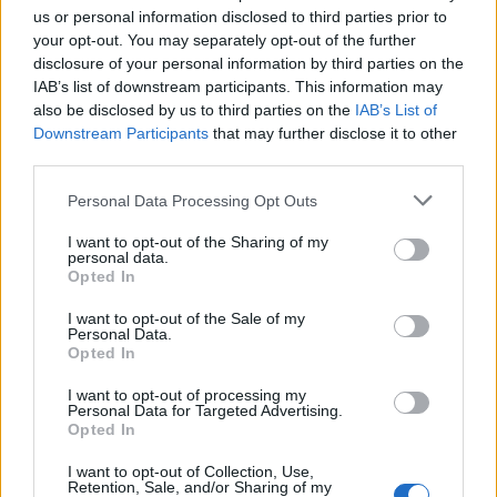
us or personal information disclosed to third parties prior to
your opt-out. You may separately opt-out of the further
disclosure of your personal information by third parties on the
IAB’s list of downstream participants. This information may
also be disclosed by us to third parties on the
IAB’s List of
Downstream Participants
that may further disclose it to other
third parties.
Personal Data Processing Opt Outs
I want to opt-out of the Sharing of my
personal data.
Opted In
I want to opt-out of the Sale of my
Personal Data.
Opted In
ISPRA
Il muretto delle poesie sul
I want to opt-out of processing my
lungolago di Ispra diventa più
Personal Data for Targeted Advertising.
grande nel ricordo di Mario Berrino
Opted In
I want to opt-out of Collection, Use,
Retention, Sale, and/or Sharing of my