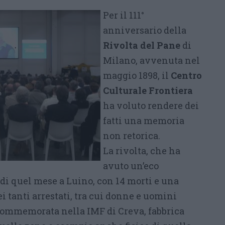
Per il 111°
anniversario della
Rivolta del Pane
di
Milano, avvenuta nel
maggio 1898, il
Centro
Culturale Frontiera
ha voluto rendere dei
fatti una memoria
non retorica.
La rivolta, che ha
avuto un’eco
di quel mese a Luino, con 14 morti e una
i tanti arrestati, tra cui donne e uomini
i commemorata nella IMF di Creva, fabbrica