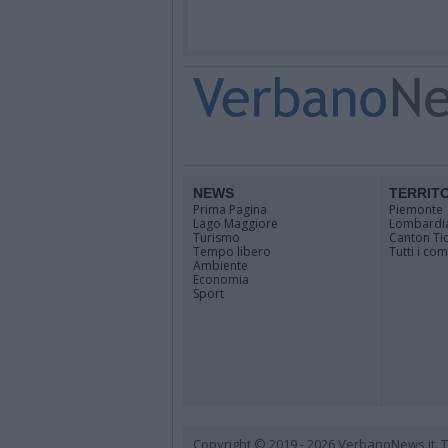
NEWS
TERRIT
Prima Pagina
Piemonte
Lago Maggiore
Lombardi
Turismo
Canton Ti
Tempo libero
Tutti i co
Ambiente
Economia
Sport
Copyright © 2019 - 2026 VerbanoNews.it. Tutti