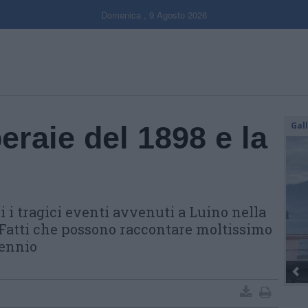
Domenica , 9 Agosto 2026
Gal
peraie del 1898 e la
i tragici eventi avvenuti a Luino nella
. Fatti che possono raccontare moltissimo
lennio
Dall’oro al