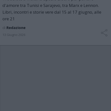
d'amore tra Tunisi e Sarajevo, tra Marx e Lennon.
Libri, incontri e storie vere dal 15 al 17 giugno, alle
ore 21
di
Redazione
13 Giugno 2026