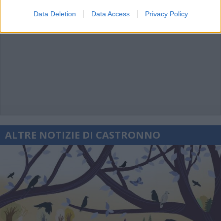
Data Deletion
Data Access
Privacy Policy
ALTRE NOTIZIE DI CASTRONNO