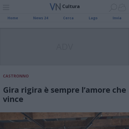
Cultura
Home
News 24
Cerca
Lago
Invia
ADV
CASTRONNO
Gira rigira è sempre l’amore che
vince