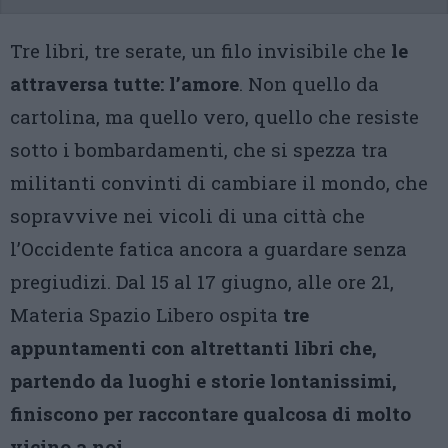
Tre libri, tre serate, un filo invisibile che
le
attraversa tutte: l’amore
. Non quello da
cartolina, ma quello vero, quello che resiste
sotto i bombardamenti, che si spezza tra
militanti convinti di cambiare il mondo, che
sopravvive nei vicoli di una città che
l’Occidente fatica ancora a guardare senza
pregiudizi. Dal 15 al 17 giugno, alle ore 21,
Materia Spazio Libero ospita
tre
appuntamenti con altrettanti libri che,
partendo da luoghi e storie lontanissimi,
finiscono per raccontare qualcosa di molto
vicino a noi
.