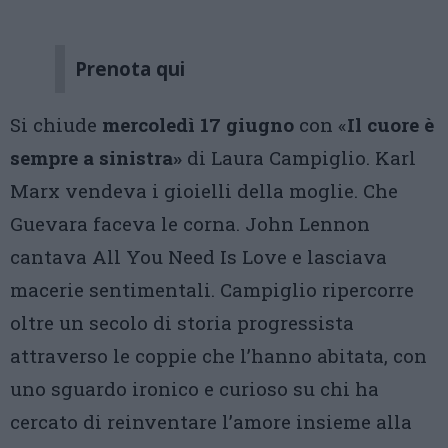
Prenota qui
Si chiude
mercoledì 17 giugno
con «
Il cuore è
sempre a sinistra»
di Laura Campiglio. Karl
Marx vendeva i gioielli della moglie. Che
Guevara faceva le corna. John Lennon
cantava All You Need Is Love e lasciava
macerie sentimentali. Campiglio ripercorre
oltre un secolo di storia progressista
attraverso le coppie che l’hanno abitata, con
uno sguardo ironico e curioso su chi ha
cercato di reinventare l’amore insieme alla