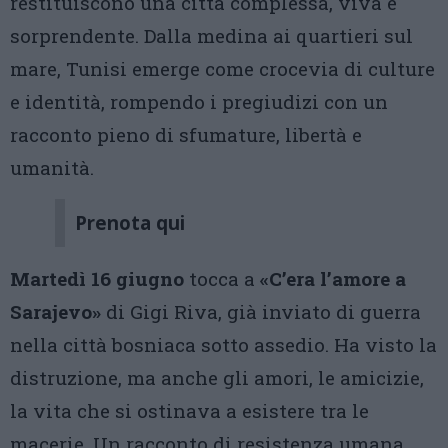
restituiscono una città complessa, viva e
sorprendente. Dalla medina ai quartieri sul
mare, Tunisi emerge come crocevia di culture
e identità, rompendo i pregiudizi con un
racconto pieno di sfumature, libertà e
umanità.
Prenota qui
Martedì 16 giugno
tocca a
«C’era l’amore a
Sarajevo»
di Gigi Riva, già inviato di guerra
nella città bosniaca sotto assedio. Ha visto la
distruzione, ma anche gli amori, le amicizie,
la vita che si ostinava a esistere tra le
macerie. Un racconto di resistenza umana,