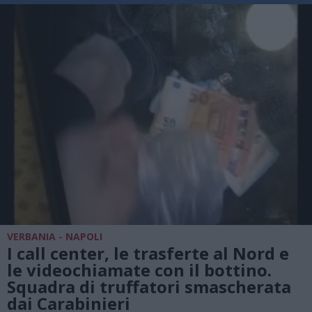
VERBANIA - NAPOLI
I call center, le trasferte al Nord e
le videochiamate con il bottino.
Squadra di truffatori smascherata
dai Carabinieri