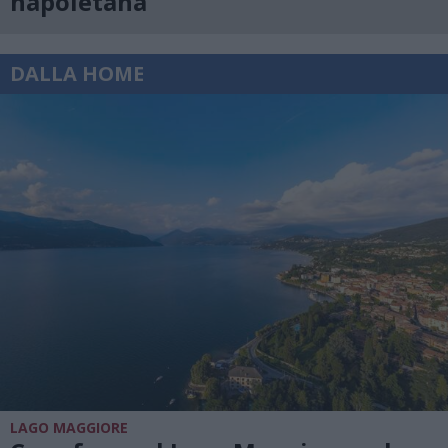
napoletana
DALLA HOME
LAGO MAGGIORE