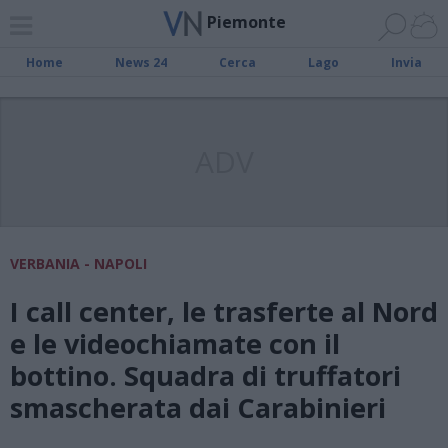
Piemonte
Home
News 24
Cerca
Lago
Invia
ADV
VERBANIA - NAPOLI
I call center, le trasferte al Nord
e le videochiamate con il
bottino. Squadra di truffatori
smascherata dai Carabinieri