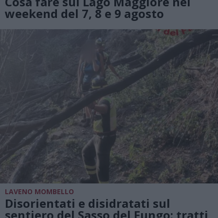
Cosa fare sul Lago Maggiore nel
weekend del 7, 8 e 9 agosto
LAVENO MOMBELLO
Disorientati e disidratati sul
sentiero del Sasso del Fungo: tratti