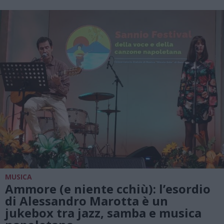
MUSICA
Ammore (e niente cchiù): l’esordio
di Alessandro Marotta è un
jukebox tra jazz, samba e musica