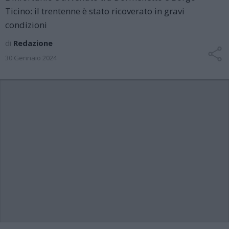
Ticino: il trentenne è stato ricoverato in gravi
condizioni
di
Redazione
30 Gennaio 2024