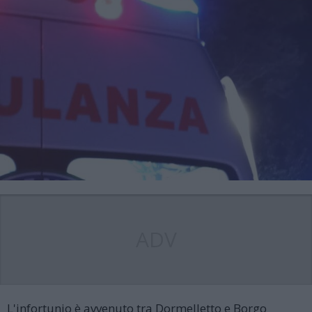
ADV
L'infortunio è avvenuto tra Dormelletto e Borgo