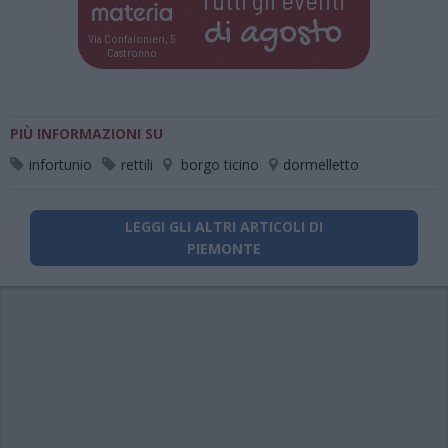
di
agosto
Via Confalonieri, 5
Castronno
PIÙ INFORMAZIONI SU
infortunio
rettili
borgo ticino
dormelletto
LEGGI GLI ALTRI ARTICOLI DI
PIEMONTE