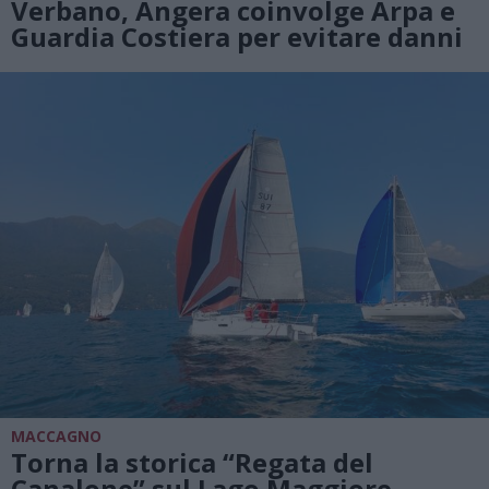
Verbano, Angera coinvolge Arpa e
Guardia Costiera per evitare danni
MACCAGNO
Torna la storica “Regata del
Canalone” sul Lago Maggiore