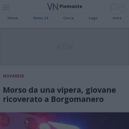
Piemonte
Home
News 24
Cerca
Lago
Invia
ADV
NOVARESE
Morso da una vipera, giovane
ricoverato a Borgomanero