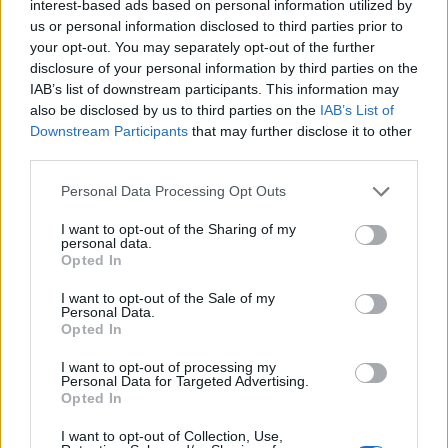
interest-based ads based on personal information utilized by
tra il Ticino e le colline novaresi
us or personal information disclosed to third parties prior to
your opt-out. You may separately opt-out of the further
disclosure of your personal information by third parties on the
IAB’s list of downstream participants. This information may
also be disclosed by us to third parties on the
IAB’s List of
Downstream Participants
that may further disclose it to other
third parties.
Personal Data Processing Opt Outs
I want to opt-out of the Sharing of my
personal data.
Opted In
I want to opt-out of the Sale of my
Personal Data.
Opted In
I want to opt-out of processing my
NOVARESE
Personal Data for Targeted Advertising.
Tre elicotteri nella maxi
Opted In
operazione dei carabinieri tra
I want to opt-out of Collection, Use,