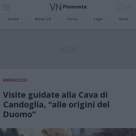
Piemonte
Home
News 24
Cerca
Lago
Invia
ADV
MERGOZZO
Visite guidate alla Cava di
Candoglia, “alle origini del
Duomo”