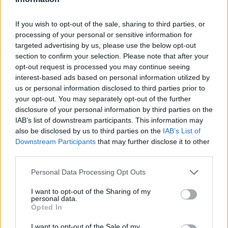
If you wish to opt-out of the sale, sharing to third parties, or
processing of your personal or sensitive information for
targeted advertising by us, please use the below opt-out
section to confirm your selection. Please note that after your
opt-out request is processed you may continue seeing
interest-based ads based on personal information utilized by
us or personal information disclosed to third parties prior to
your opt-out. You may separately opt-out of the further
disclosure of your personal information by third parties on the
IAB’s list of downstream participants. This information may
also be disclosed by us to third parties on the
IAB’s List of
Downstream Participants
that may further disclose it to other
third parties.
ALTRE NOTIZIE DI MERGOZZO
Personal Data Processing Opt Outs
I want to opt-out of the Sharing of my
personal data.
Opted In
I want to opt-out of the Sale of my