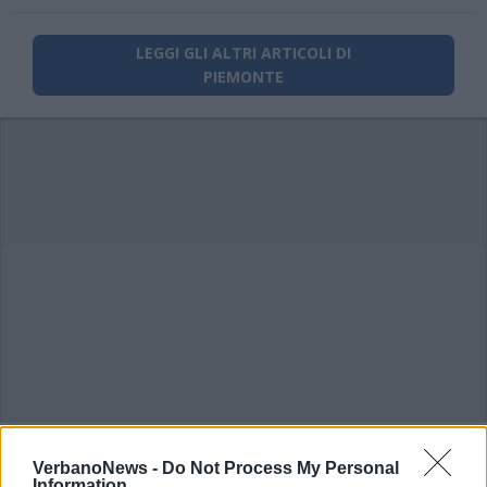
LEGGI GLI ALTRI ARTICOLI DI
PIEMONTE
VerbanoNews -
Do Not Process My Personal
Information