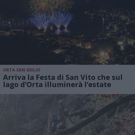
ORTA SAN GIULIO
Arriva la Festa di San Vito che sul
lago d’Orta illuminerà l’estate