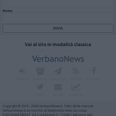
Nome
Vai al sito in modalità classica
Registrati
Redazione
Invia notizia
Feed RSS
Facebook
Twitter
Contatti
Pubblicità
Copyright © 2019 - 2026 VerbanoNews.it. Tutti i diritti riservati
VerbanoNews è un marchio di Multimedia news soc coop.
P.IVA 02687380127, Via Confalonieri 5 - 21040 Castronno (VA)