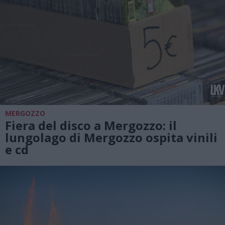
MERGOZZO
Fiera del disco a Mergozzo: il
lungolago di Mergozzo ospita vinili
e cd