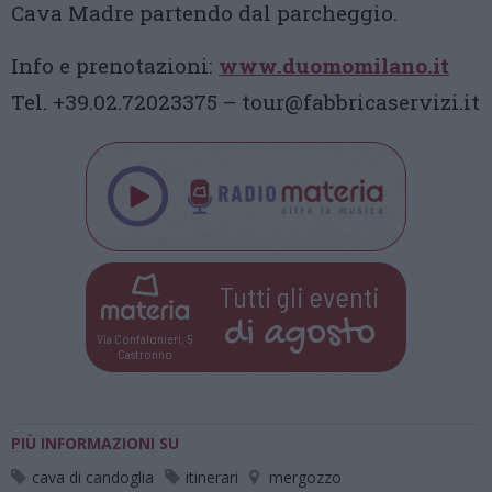
Cava Madre partendo dal parcheggio.
Info e prenotazioni:
www.duomomilano.it
Tel. +39.02.72023375 – tour@fabbricaservizi.it
Tutti gli eventi
di
agosto
Via Confalonieri, 5
Castronno
PIÙ INFORMAZIONI SU
cava di candoglia
itinerari
mergozzo