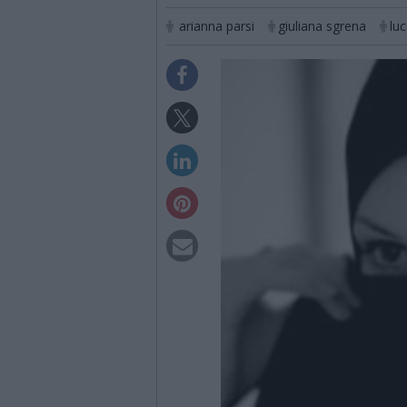
arianna parsi
giuliana sgrena
lu