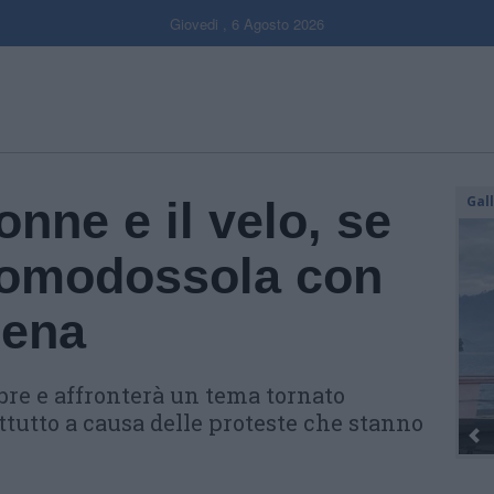
Giovedi , 6 Agosto 2026
Gal
onne e il velo, se
Domodossola con
rena
tobre e affronterà un tema tornato
ttutto a causa delle proteste che stanno