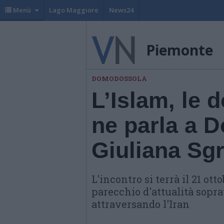
Menù
Lago Maggiore
News24
Piemonte
DOMODOSSOLA
L’Islam, le d
ne parla a 
Giuliana Sg
L'incontro si terrà il 21 ot
parecchio d'attualità sopra
attraversando l'Iran