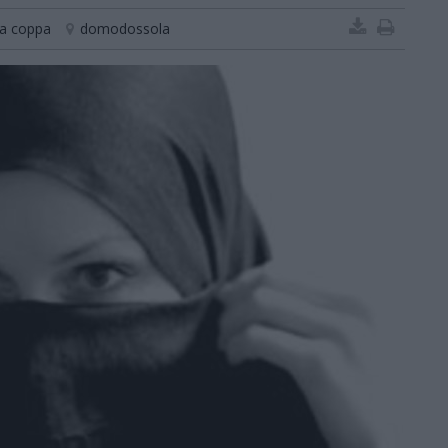
ca coppa
domodossola