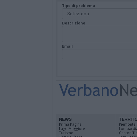
Tipo di problema
Descrizione
Email
NEWS
TERRIT
Prima Pagina
Piemonte
Lago Maggiore
Lombardi
Turismo
Canton Ti