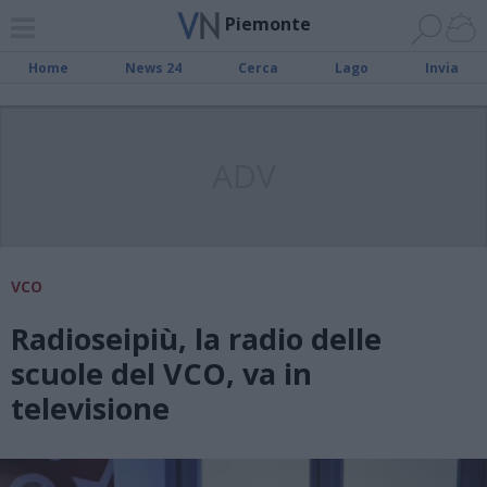
Piemonte
Home
News 24
Cerca
Lago
Invia
ADV
VCO
Radioseipiù, la radio delle
scuole del VCO, va in
televisione