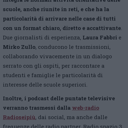
scuole, anche riunite in reti, e che ha la
particolarità di arrivare nelle case di tutti
con un format chiaro, diretto e accattivante
.
Due giornalisti di esperienza,
Laura Fabbri
e
Mirko Zullo
, conducono le trasmissioni,
collaborando vivacemente in un dialogo
serrato con gli ospiti, per raccontare a
studenti e famiglie le particolarità di
interesse delle scuole superiori.
Inoltre, i podcast delle puntate televisive
verranno trasmessi dalla
web-radio
Radioseipiù
, dai social, ma anche dalle
frequenze delle radio partner, Radio spazio 3