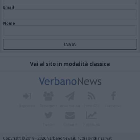
Email
Nome
Vai al sito in modalità classica
Registrati
Redazione
Invia notizia
Feed RSS
Facebook
Twitter
Contatti
Pubblicità
Copyright © 2019 - 2026 VerbanoNews.it. Tutti i diritti riservati