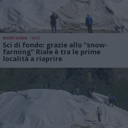
MONTAGNA - VCO
Sci di fondo: grazie allo “snow-
farming” Riale è tra le prime
località a riaprire