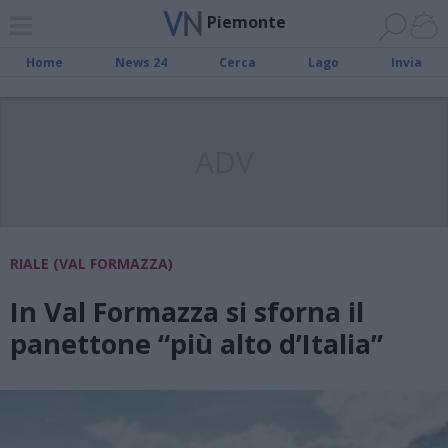
Piemonte
Home
News 24
Cerca
Lago
Invia
ADV
RIALE (VAL FORMAZZA)
In Val Formazza si sforna il
panettone “più alto d’Italia”