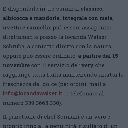
È disponibile in tre varianti,
classico,
albicocca e mandorle, integrale con mele,
uvetta e cannella
: può essere assaporato
direttamente presso la locanda Walser
Schtuba, a contatto diretto con la natura,
oppure può essere ordinato,
a partire dal
15
novembre
con il servizio delivery che
raggiunge tutta Italia mantenendo intatta la
freschezza del dolce (per ordini: mail a
info@locandawalser.it
o telefonare al
numero 339 3663 330).
Il panettone di chef Sormani è un vero e
proprio inno alla genuinità, risultato di un