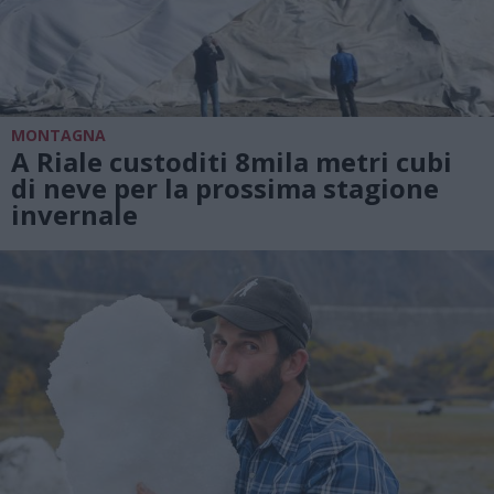
MONTAGNA
A Riale custoditi 8mila metri cubi
di neve per la prossima stagione
invernale