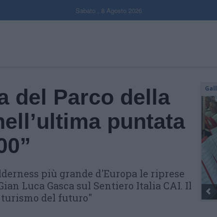
Sabato , 8 Agosto 2026
Gal
a del Parco della
ell’ultima puntata
00”
lderness più grande d'Europa le riprese
Gian Luca Gasca sul Sentiero Italia CAI. Il
 turismo del futuro"