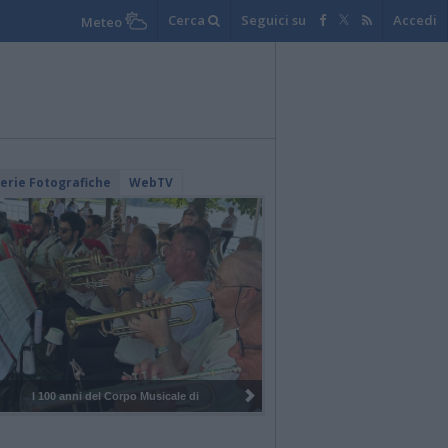
Cerca
Seguici su
Accedi
Meteo
lerie Fotografiche
WebTV
I 100 anni del Corpo Musicale di