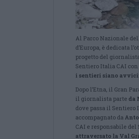
Al Parco Nazionale de
d’Europa, è dedicata l’o
progetto del giornalist
Sentiero Italia CAI con
i sentieri siano avvici
Dopo l’Etna, il Gran Par
il giornalista parte
da 
dove passa il Sentiero I
accompagnato da
Anto
CAI e responsabile del 
attraversato la Val G