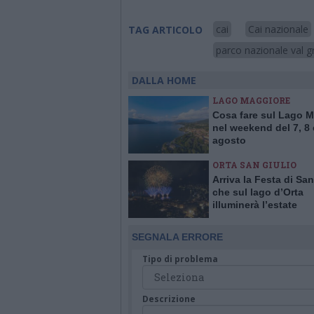
cai
Cai nazionale
TAG ARTICOLO
parco nazionale val 
DALLA HOME
LAGO MAGGIORE
Cosa fare sul Lago 
nel weekend del 7, 8 
agosto
ORTA SAN GIULIO
Arriva la Festa di San
che sul lago d’Orta
illuminerà l’estate
SEGNALA ERRORE
Tipo di problema
Descrizione