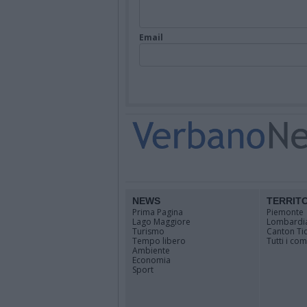
Email
NEWS
TERRIT
Prima Pagina
Piemonte
Lago Maggiore
Lombardi
Turismo
Canton Ti
Tempo libero
Tutti i co
Ambiente
Economia
Sport