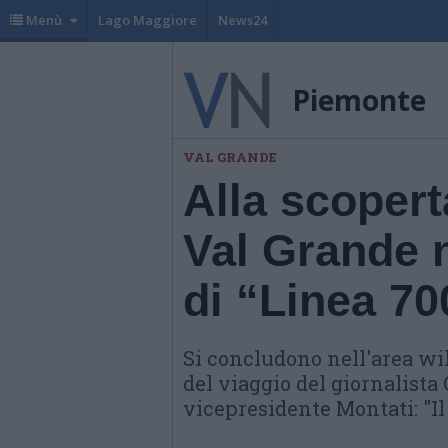
Menù
Lago Maggiore
News24
Piemonte
VAL GRANDE
Alla scopert
Val Grande n
di “Linea 70
Si concludono nell'area wi
del viaggio del giornalista 
vicepresidente Montati: "Il