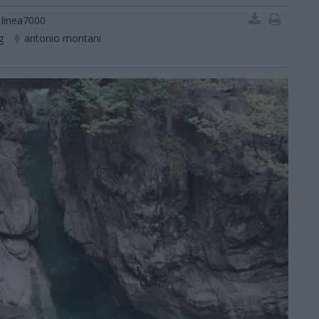
linea7000
g
antonio montani